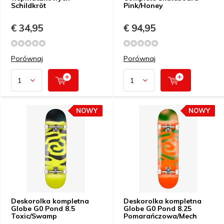
Schildkröt
Pink/Honey
€ 34,95
€ 94,95
Porównaj
Porównaj
NOWY
NOWY
Deskorolka kompletna
Deskorolka kompletna
Globe G0 Pond 8.5
Globe G0 Pond 8.25
Toxic/Swamp
Pomarańczowa/Mech