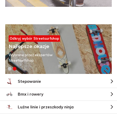
Odkryj wybór Streetsurfshop
Najlepsze okazje
Wybrane przez ekspertów
Streetsurfshop
Stepowanie
Bmx i rowery
Luźne linie i przeszkody ninja