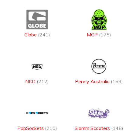
Globe
(241)
MGP
(175)
NKD
(212)
Penny Australia
(159)
PopSockets
(210)
Slamm Scooters
(148)