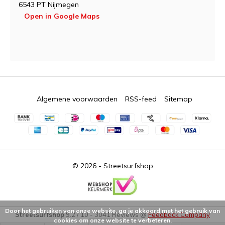
6543 PT Nijmegen
Open in Google Maps
Algemene voorwaarden
RSS-feed
Sitemap
© 2026 -
Streetsurfshop
Door het gebruiken van onze website, ga je akkoord met het gebruik van
Streetsurfshop
9.2
/
10
-
3041
Reviews @
Feedback Company
cookies om onze website te verbeteren.