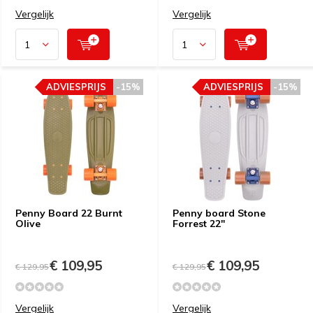
Vergelijk
Vergelijk
ADVIESPRIJS
-15%
ADVIESPRIJS
-15%
Penny Board 22 Burnt
Penny board Stone
Olive
Forrest 22"
€ 109,95
€ 109,95
€ 129,95
€ 129,95
Vergelijk
Vergelijk