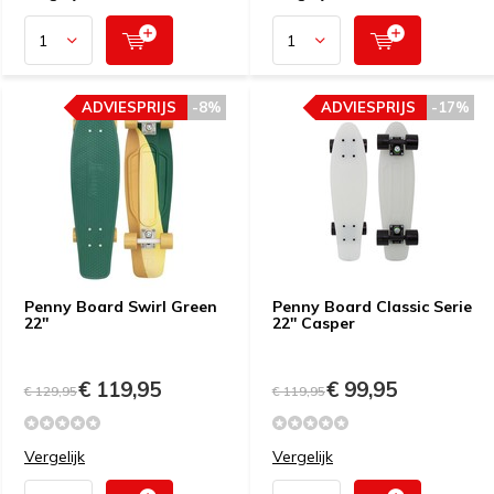
ADVIESPRIJS
-8%
ADVIESPRIJS
-17%
Penny Board Swirl Green
Penny Board Classic Serie
22''
22'' Casper
€ 119,95
€ 99,95
€ 129,95
€ 119,95
Vergelijk
Vergelijk