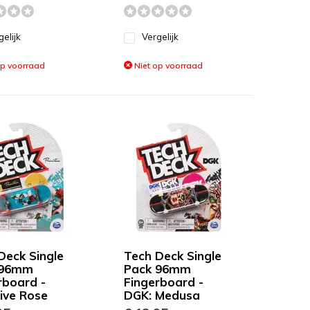
gelijk
Vergelijk
op voorraad
Niet op voorraad
Deck Single
Tech Deck Single
 96mm
Pack 96mm
rboard -
Fingerboard -
tive Rose
DGK: Medusa