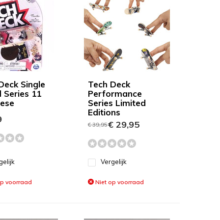
Deck Single
Tech Deck
 Series 11
Performance
ese
Series Limited
Editions
9
€ 29,95
€ 39,95
gelijk
Vergelijk
op voorraad
Niet op voorraad