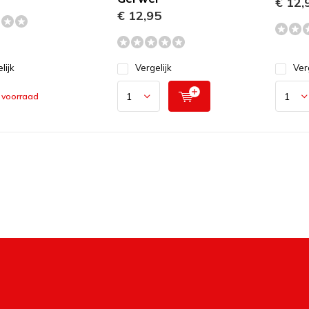
€ 12,
€ 12,95
lijk
Vergelijk
Ver
 voorraad