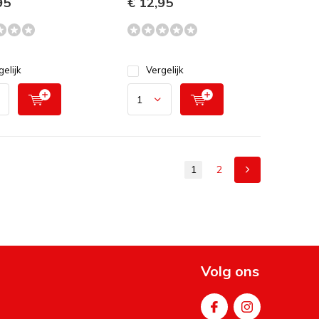
95
€ 12,95
gelijk
Vergelijk
1
2
Volg ons