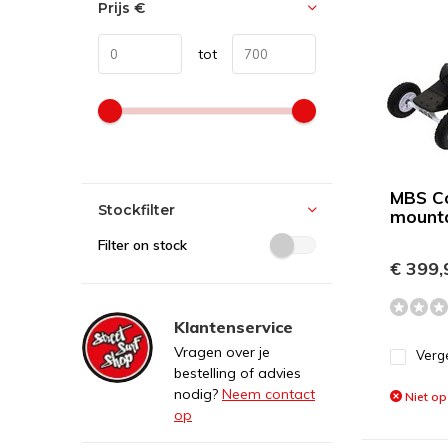
Prijs
€
tot
MBS C
Stockfilter
mount
Filter on stock
€ 399,
Klantenservice
Vragen over je
Verge
bestelling of advies
nodig?
Neem contact
Niet op
op