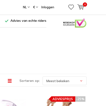
0
NL
€
Inloggen
Advies van echte riders
Sorteren op:
ADVIESPRIJS
-25%