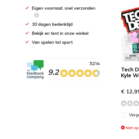
Eigen voorraad, snel verzonden
30 dagen bedenktijd
Bekijk en test in onze winkel
Van spelen tot sport
3214
Tech D
9.2
Kyle W
€ 12,9
Verge
Niet op