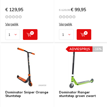
€ 129,95
€ 99,95
€ 129,95
Vergelijk
Vergelijk
ADVIESPRIJS
-16%
Dominator Sniper Orange
Dominator Ranger
Stuntstep
stuntstep groen zwart