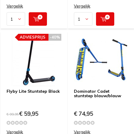
Vergelijk
Vergelijk
ADVIESPRIJS
-40%
Flyby Lite Stuntstep Black
Dominator Cadet
stuntstep blauw/blauw
€ 59,95
€ 74,95
€ 99,95
Vergelijk
Vergelijk