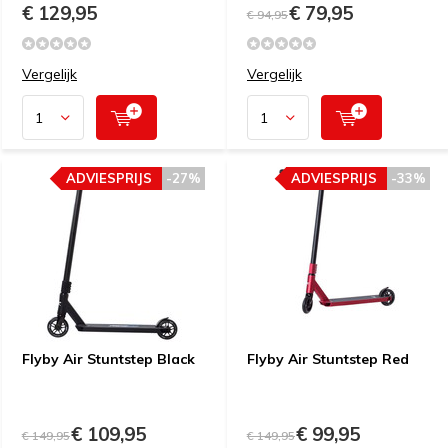
€ 129,95
€ 79,95
€ 94,95
Vergelijk
Vergelijk
ADVIESPRIJS
-27%
ADVIESPRIJS
-33%
Flyby Air Stuntstep Black
Flyby Air Stuntstep Red
€ 109,95
€ 99,95
€ 149,95
€ 149,95