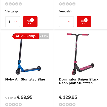
Vergelijk
Vergelijk
ADVIESPRIJS
-33%
Flyby Air Stuntstep Blue
Dominator Sniper Black
Neon pink Stuntstep
€ 99,95
€ 129,95
€ 149,95