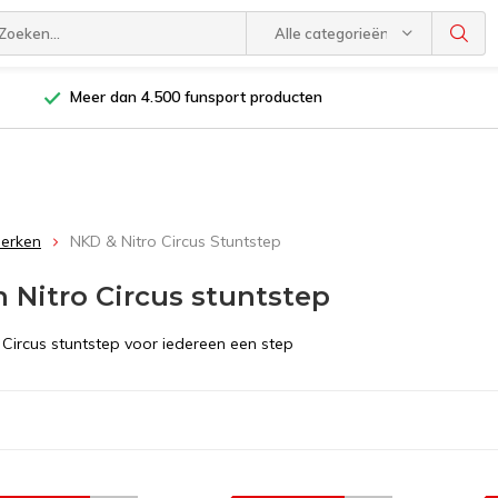
Alle categorieën
Meer dan 4.500 funsport producten
Merken
NKD & Nitro Circus Stuntstep
 Nitro Circus stuntstep
 Circus stuntstep voor iedereen een step