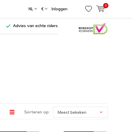
0
NL
€
Inloggen
Advies van echte riders
Sorteren op: