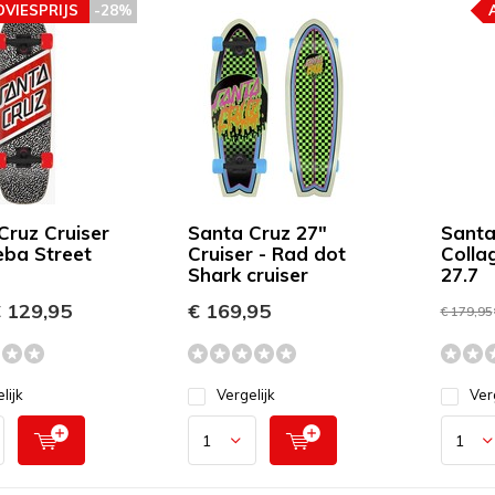
DVIESPRIJS
-28%
Cruz Cruiser
Santa Cruz 27"
Santa
ba Street
Cruiser - Rad dot
Colla
Shark cruiser
27.7
 129,95
€ 169,95
€ 179,95
lijk
Vergelijk
Ver