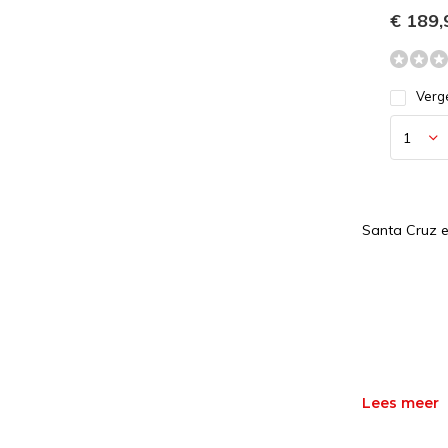
€ 189,
Verge
Santa Cruz en
Lees meer