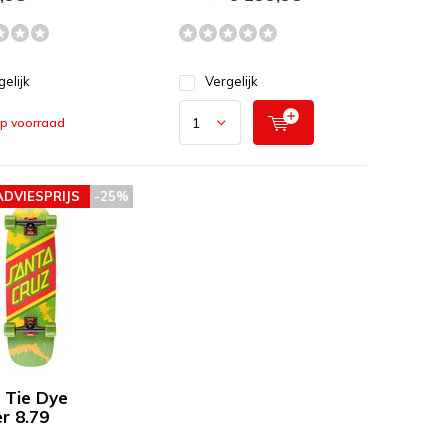
gelijk
Vergelijk
op voorraad
ADVIESPRIJS
-25%
 Tie Dye
r 8.79