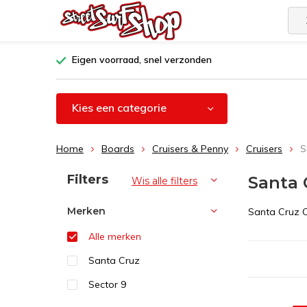
Eigen voorraad, snel verzonden
Kies een categorie
Home
Boards
Cruisers & Penny
Cruisers
S
Sorteren op:
Filters
Santa 
Wis alle filters
Merken
Santa Cruz C
Alle merken
Santa Cruz
Sector 9