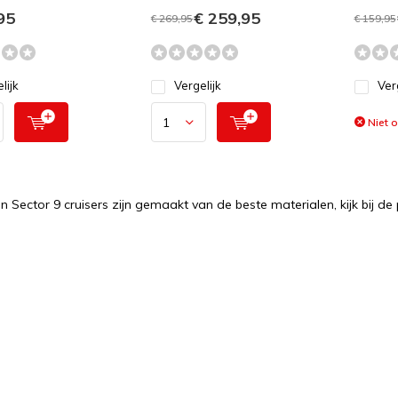
95
€ 259,95
€ 269,95
€ 159,95
lijk
Vergelijk
Ver
Niet 
 Sector 9 cruisers zijn gemaakt van de beste materialen, kijk bij de