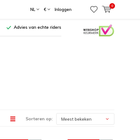
0
NL
€
Inloggen
Advies van echte riders
Sorteren op: