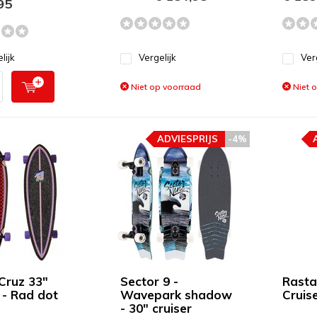
95
lijk
Vergelijk
Ver
Niet op voorraad
Niet 
ADVIESPRIJS
-4%
Cruz 33"
Sector 9 -
Rasta
 - Rad dot
Wavepark shadow
Cruise
- 30" cruiser