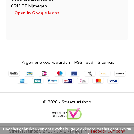
6543 PT Nijmegen
Open in Google Maps
Algemene voorwaarden
RSS-feed
Sitemap
© 2026 -
Streetsurfshop
Door het gebruiken van onze website, ga je akkoord met het gebruik van
Streetsurfshop
9.2
/
10
-
3041
Reviews @
Feedback Company