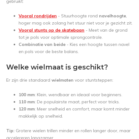
gebruikt:
Vooral rondrijden
- Stuurhoogte rond
navelhoogte
,
hoger mag ook zolang het stuur niet voor je gezicht zit.
Vooral stunts op de skatebaan
- Meet van de grond
tot je pols voor optimale sprongcontrole.
Combinatie van beide
- Kies een hoogte tussen navel
en pols voor de beste balans.
Welke wielmaat is geschikt?
Er zijn drie standaard
wielmaten
voor stuntsteppen:
100 mm
: Klein, wendbaar en ideaal voor beginners.
110 mm
: De populairste maat, perfect voor tricks.
120 mm
: Meer snelheid en comfort, maar komt minder
makkelijk op snelheid.
Tip:
Grotere wielen trillen minder en rollen langer door, maar
accelereren langzamer.