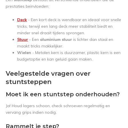
prestaties beïnvloeden:
Deck
- Een kort deck is wendbaar en ideaal voor snelle
tricks, terwijl een lang deck meer stabiliteit biedt en
minder snel draait tijdens sprongen.
Stuur
- Een
aluminium stuur
is lichter dan staal en
maakt tricks makkelijker.
Wielen
- Metalen kern is duurzamer, plastic kern is een
budgetoptie en kan geluid gaan maken.
Veelgestelde vragen over
stuntsteppen
Moet ik een stuntstep onderhouden?
Ja! Houd lagers schoon, check schroeven regelmatig en
vervang grips indien nodig.
Rammelt je step?