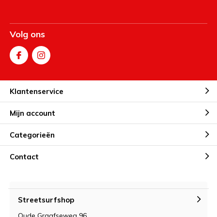
Volg ons
Klantenservice
Mijn account
Categorieën
Contact
Streetsurfshop
Oude Graafseweg 96