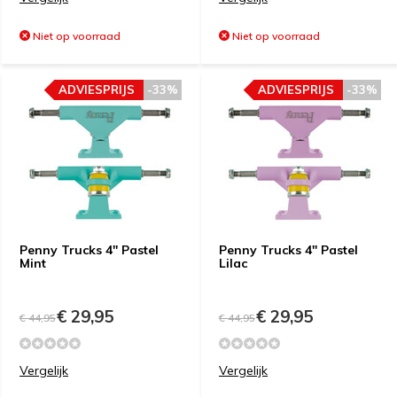
Niet op voorraad
Niet op voorraad
ADVIESPRIJS
-33%
ADVIESPRIJS
-33%
Penny Trucks 4'' Pastel
Penny Trucks 4'' Pastel
Mint
Lilac
€ 29,95
€ 29,95
€ 44,95
€ 44,95
Vergelijk
Vergelijk