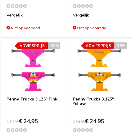
Vergelijk
Vergelijk
Niet op voorraad
Niet op voorraad
ADVIESPRIJS
-38%
ADVIESPRIJS
-38%
Penny Trucks 3.125'' Pink
Penny Trucks 3.125''
Yellow
€ 24,95
€ 24,95
€ 39,95
€ 39,95