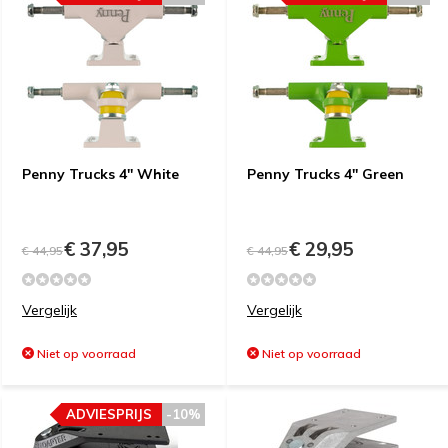
Penny Trucks 4'' White
Penny Trucks 4'' Green
€ 37,95
€ 29,95
€ 44,95
€ 44,95
Vergelijk
Vergelijk
Niet op voorraad
Niet op voorraad
ADVIESPRIJS
-10%