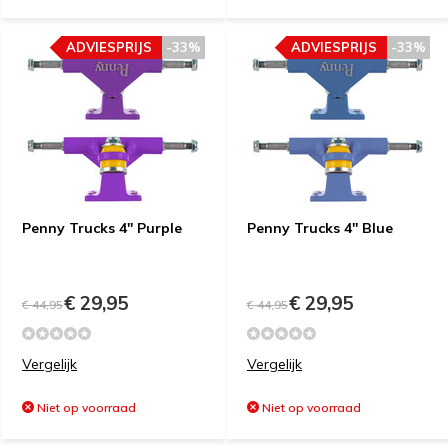
ADVIESPRIJS
-33%
ADVIESPRIJS
-33%
Penny Trucks 4'' Purple
Penny Trucks 4'' Blue
€ 29,95
€ 29,95
€ 44,95
€ 44,95
Vergelijk
Vergelijk
Niet op voorraad
Niet op voorraad