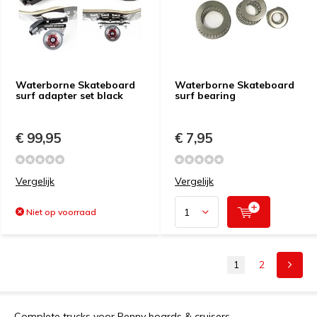
Waterborne Skateboard
Waterborne Skateboard
surf adapter set black
surf bearing
€ 99,95
€ 7,95
Vergelijk
Vergelijk
Niet op voorraad
1
2
Complete trucks voor Penny boards & cruisers.