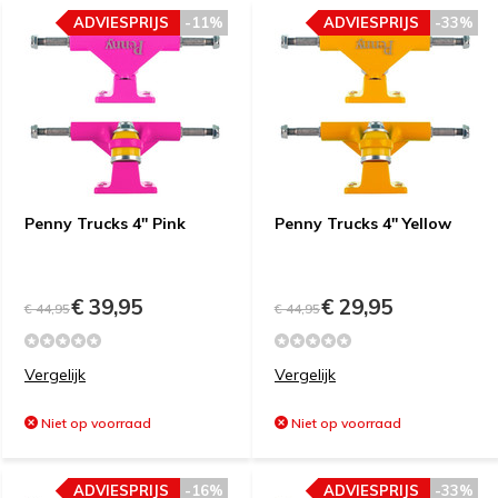
ADVIESPRIJS
-11%
ADVIESPRIJS
-33%
Penny Trucks 4'' Pink
Penny Trucks 4'' Yellow
€ 39,95
€ 29,95
€ 44,95
€ 44,95
Vergelijk
Vergelijk
Niet op voorraad
Niet op voorraad
ADVIESPRIJS
-16%
ADVIESPRIJS
-33%