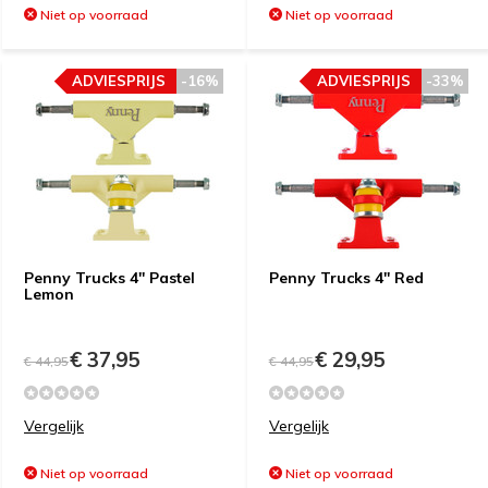
Niet op voorraad
Niet op voorraad
ADVIESPRIJS
-16%
ADVIESPRIJS
-33%
Penny Trucks 4'' Pastel
Penny Trucks 4'' Red
Lemon
€ 37,95
€ 29,95
€ 44,95
€ 44,95
Vergelijk
Vergelijk
Niet op voorraad
Niet op voorraad