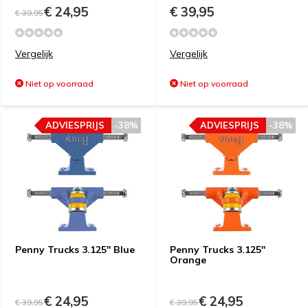
€ 24,95
€ 39,95
€ 39,95
Vergelijk
Vergelijk
Niet op voorraad
Niet op voorraad
ADVIESPRIJS
-38%
ADVIESPRIJS
-38%
Penny Trucks 3.125'' Blue
Penny Trucks 3.125''
Orange
€ 24,95
€ 24,95
€ 39,95
€ 39,95