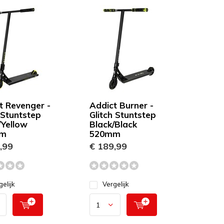
t Revenger -
Addict Burner -
 Stuntstep
Glitch Stuntstep
/Yellow
Black/Black
mm
520mm
,99
€ 189,99
gelijk
Vergelijk