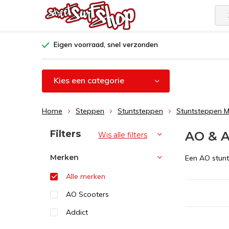
Eigen voorraad, snel verzonden
Kies een categorie
Home
Steppen
Stuntsteppen
Stuntsteppen 
Sorteren op:
Filters
AO & A
Wis alle filters
Merken
Een AO stunt
Alle merken
AO Scooters
Addict