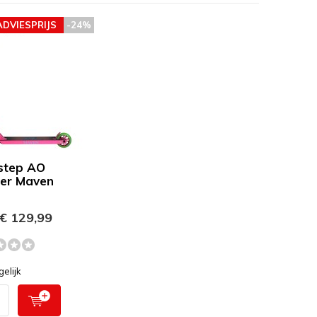
ADVIESPRIJS
-24%
step AO
er Maven
€ 129,99
gelijk