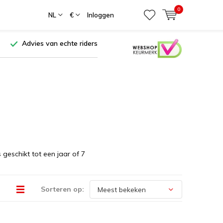
0
NL
€
Inloggen
Advies van echte riders
geschikt tot een jaar of 7
Sorteren op: