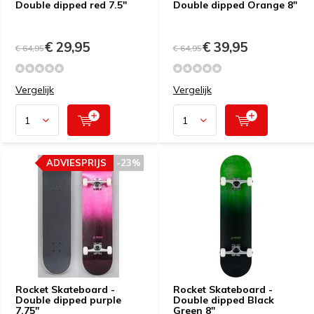
Double dipped red 7.5"
Double dipped Orange 8"
€ 29,95
€ 39,95
€ 64,95
€ 64,95
Vergelijk
Vergelijk
ADVIESPRIJS
-23%
Rocket Skateboard -
Rocket Skateboard -
Double dipped purple
Double dipped Black
7.75"
Green 8"