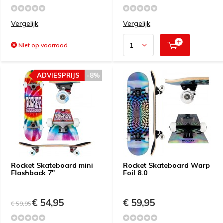
Vergelijk
Vergelijk
Niet op voorraad
ADVIESPRIJS
-8%
Rocket Skateboard mini
Rocket Skateboard Warp
Flashback 7"
Foil 8.0
€ 54,95
€ 59,95
€ 59,95