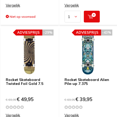
Vergelijk
Vergelijk
Niet op voorraad
ADVIESPRIJS
-29%
ADVIESPRIJS
-43%
Rocket Skateboard
Rocket Skateboard Alien
Twisted Foil Gold 7.5
Pile-up 7.375
€ 49,95
€ 39,95
€ 69,95
€ 69,95
Vergelijk
Vergelijk