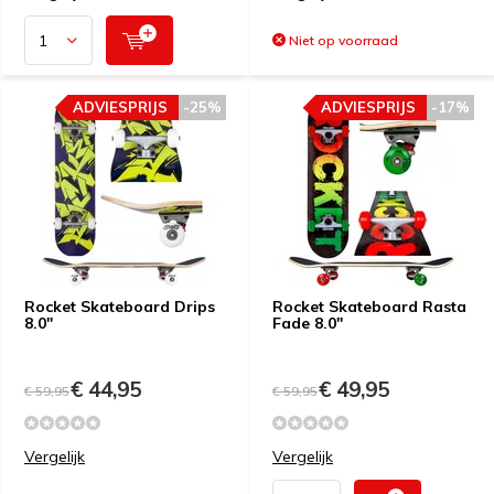
Niet op voorraad
ADVIESPRIJS
-25%
ADVIESPRIJS
-17%
Rocket Skateboard Drips
Rocket Skateboard Rasta
8.0"
Fade 8.0"
€ 44,95
€ 49,95
€ 59,95
€ 59,95
Vergelijk
Vergelijk