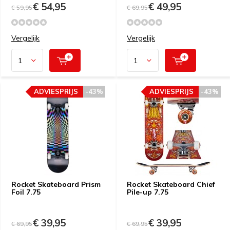
€ 54,95
€ 49,95
€ 59,95
€ 69,95
Vergelijk
Vergelijk
ADVIESPRIJS
-43%
ADVIESPRIJS
-43%
Rocket Skateboard Prism
Rocket Skateboard Chief
Foil 7.75
Pile-up 7.75
€ 39,95
€ 39,95
€ 69,95
€ 69,95