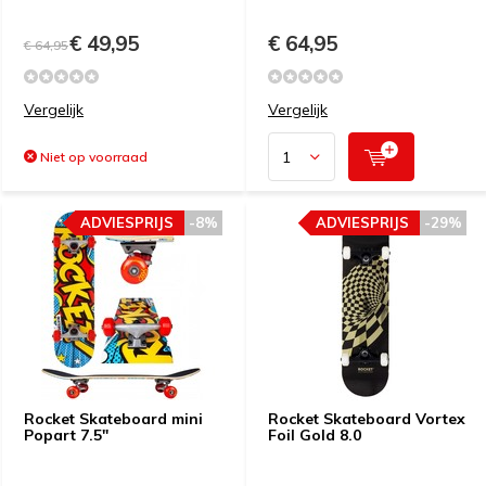
€ 49,95
€ 64,95
€ 64,95
Vergelijk
Vergelijk
Niet op voorraad
ADVIESPRIJS
-8%
ADVIESPRIJS
-29%
Rocket Skateboard mini
Rocket Skateboard Vortex
Popart 7.5"
Foil Gold 8.0