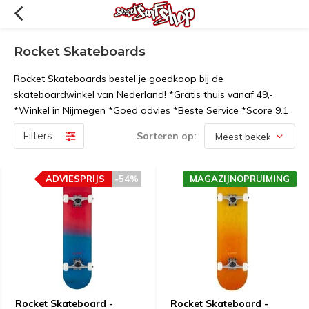
Rocket Skateboards
Rocket Skateboards bestel je goedkoop bij de
skateboardwinkel van Nederland! *Gratis thuis vanaf 49,-
*Winkel in Nijmegen *Goed advies *Beste Service *Score 9.1
Filters
Sorteren op:
ADVIESPRIJS
-54%
MAGAZIJNOPRUIMING
Rocket Skateboard -
Rocket Skateboard -