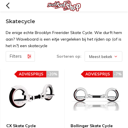
Skatecycle
De enige echte Brooklyn Freerider Skate Cycle. Wie durft hem
aan? Waveboard is een eitje vergeleken bij het rijden op (of is
het in?) een skatecycle
Filters
Sorteren op:
ADVIESPRIJS
-20%
ADVIESPRIJS
-7%
CX Skate Cycle
Bollinger Skate Cycle