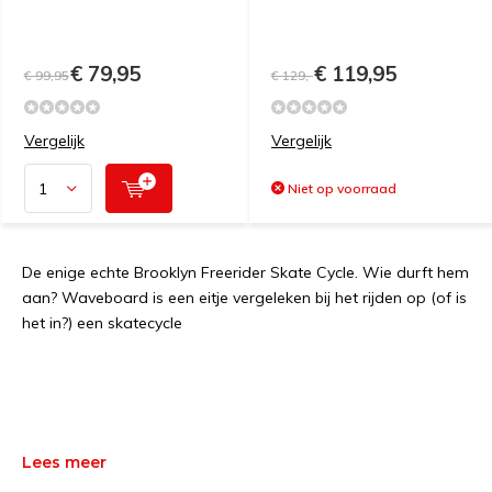
€ 79,95
€ 119,95
€ 99,95
€ 129,-
Vergelijk
Vergelijk
Niet op voorraad
De enige echte Brooklyn Freerider Skate Cycle. Wie durft hem
aan? Waveboard is een eitje vergeleken bij het rijden op (of is
het in?) een skatecycle
Lees meer