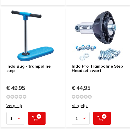
Indo Bug - trampoline
Indo Pro Trampoline Step
step
Headset zwart
€ 49,95
€ 44,95
Vergelijk
Vergelijk