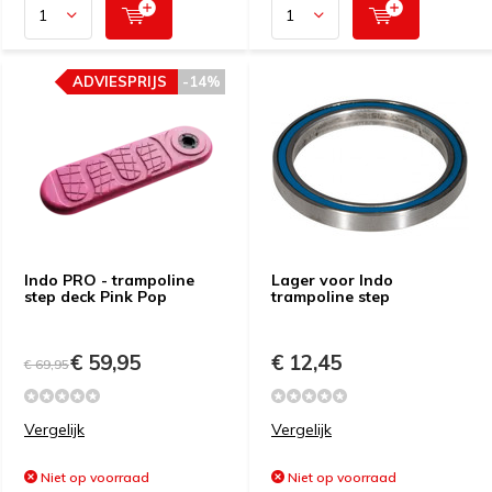
ADVIESPRIJS
-14%
Indo PRO - trampoline
Lager voor Indo
step deck Pink Pop
trampoline step
€ 59,95
€ 12,45
€ 69,95
Vergelijk
Vergelijk
Niet op voorraad
Niet op voorraad