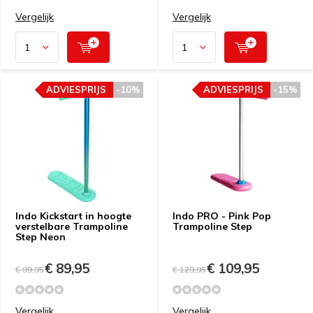
Vergelijk
Vergelijk
ADVIESPRIJS
-10%
ADVIESPRIJS
-15%
Indo Kickstart in hoogte
Indo PRO - Pink Pop
verstelbare Trampoline
Trampoline Step
Step Neon
€ 89,95
€ 109,95
€ 99,95
€ 129,95
Vergelijk
Vergelijk