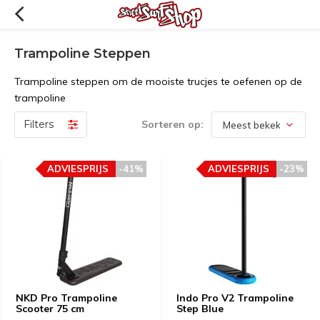
Trampoline Steppen
Trampoline steppen om de mooiste trucjes te oefenen op de
trampoline
Filters
Sorteren op:
ADVIESPRIJS
-41%
ADVIESPRIJS
-23%
NKD Pro Trampoline
Indo Pro V2 Trampoline
Scooter 75 cm
Step Blue