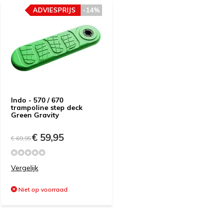
ADVIESPRIJS
-14%
Indo - 570 / 670
trampoline step deck
Green Gravity
€ 59,95
€ 69,95
Vergelijk
Niet op voorraad