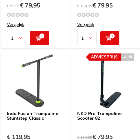
€ 79,95
€ 79,95
€ 99,95
€ 134,95
Vergelijk
Vergelijk
ADVIESPRIJS
-41%
Indo Fusion Trampoline
NKD Pro Trampoline
Stuntstep Classic
Scooter 82
€ 119,95
€ 79,95
€ 134,95