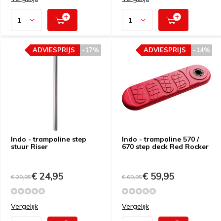
ADVIESPRIJS
-17%
ADVIESPRIJS
-14%
Indo - trampoline step
Indo - trampoline 570 /
stuur Riser
670 step deck Red Rocker
€ 24,95
€ 59,95
€ 29,95
€ 69,95
Vergelijk
Vergelijk