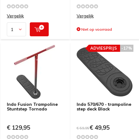
Vergelijk
Vergelijk
Niet op voorraad
ADVIESPRIJS
-17%
Indo Fusion Trampoline
Indo 570/670 - trampoline
Stuntstep Tornado
step deck Black
€ 129,95
€ 49,95
€ 59,95