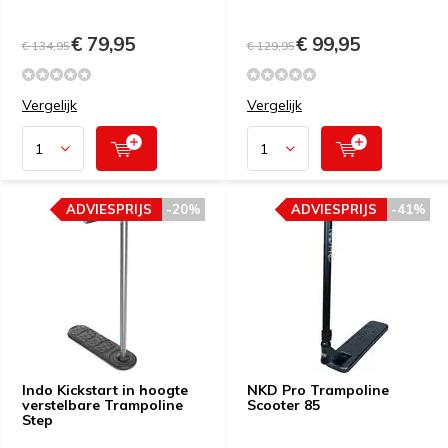
€ 79,95
€ 99,95
€ 134,95
€ 129,95
Vergelijk
Vergelijk
ADVIESPRIJS
-20%
ADVIESPRIJS
-41%
Indo Kickstart in hoogte
NKD Pro Trampoline
verstelbare Trampoline
Scooter 85
Step