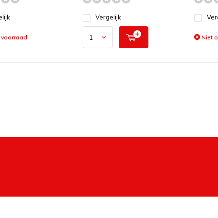
lijk
Vergelijk
Ver
 voorraad
Niet 