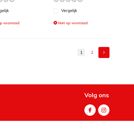
gelijk
Vergelijk
op voorraad
Niet op voorraad
1
2
Volg ons