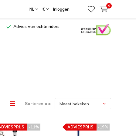
0
NL
€
Inloggen
Advies van echte riders
Sorteren op:
ADVIESPRIJS
-11%
ADVIESPRIJS
-19%