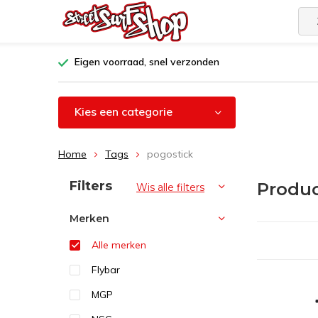
Eigen voorraad, snel verzonden
Kies een categorie
Home
Tags
pogostick
Sorteren op:
Filters
Produc
Wis alle filters
Merken
Alle merken
Flybar
MGP