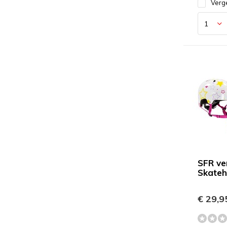
Verge
SFR ve
Skate
€ 29,9