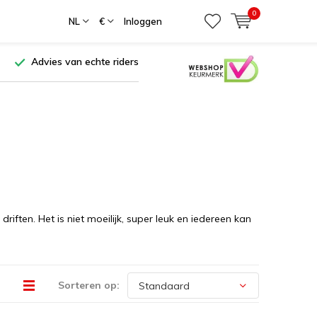
0
NL
€
Inloggen
Advies van echte riders
driften. Het is niet moeilijk, super leuk en iedereen kan
Sorteren op: