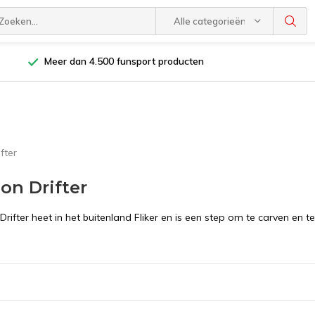
Alle categorieën
Meer dan 4.500 funsport producten
fter
ion Drifter
Drifter heet in het buitenland Fliker en is een step om te carven en te 