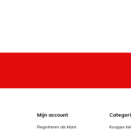
Mijn account
Categor
Registreren als klant
Koopjes ke