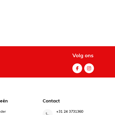
Volg ons
ieën
Contact
lder
+31 24 3731360