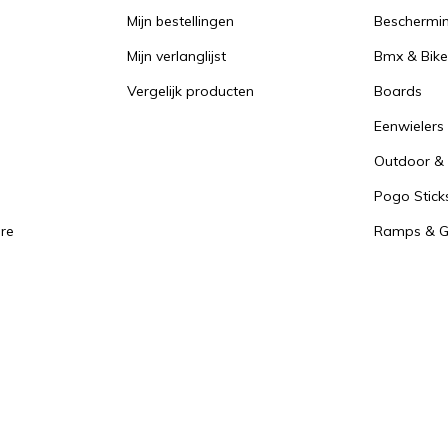
Mijn bestellingen
Beschermi
Mijn verlanglijst
Bmx & Bike
Vergelijk producten
Boards
Eenwielers
Outdoor & 
Pogo Stick
re
Ramps & Gr