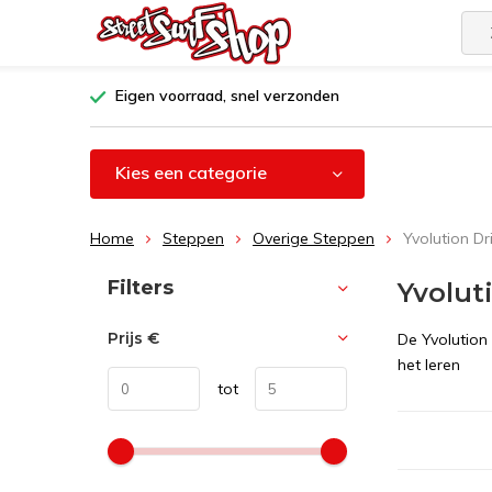
Eigen voorraad, snel verzonden
Kies een categorie
Home
Steppen
Overige Steppen
Yvolution Dri
Sorteren op:
Filters
Yvolut
Prijs
€
De Yvolution 
het leren
tot