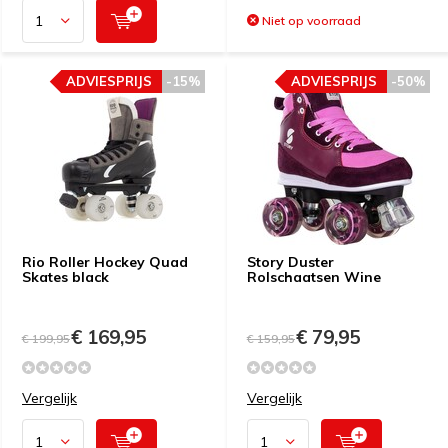
Niet op voorraad
ADVIESPRIJS
-15%
ADVIESPRIJS
-50%
Rio Roller Hockey Quad
Story Duster
Skates black
Rolschaatsen Wine
€ 169,95
€ 79,95
€ 199,95
€ 159,95
Vergelijk
Vergelijk