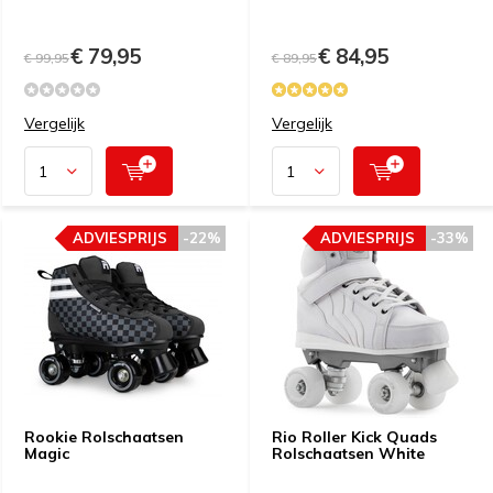
€ 79,95
€ 84,95
€ 99,95
€ 89,95
Vergelijk
Vergelijk
ADVIESPRIJS
-22%
ADVIESPRIJS
-33%
Rookie Rolschaatsen
Rio Roller Kick Quads
Magic
Rolschaatsen White