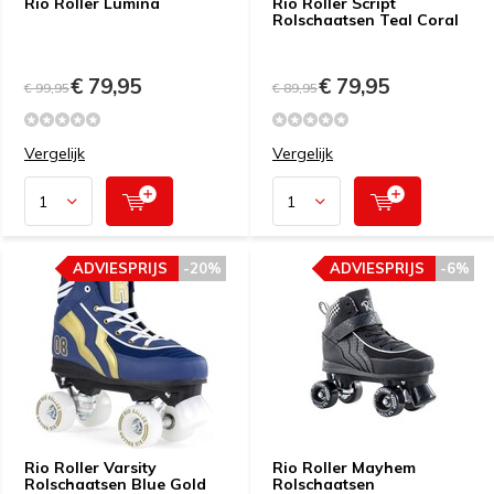
Rio Roller Lumina
Rio Roller Script
Rolschaatsen Teal Coral
€ 79,95
€ 79,95
€ 99,95
€ 89,95
Vergelijk
Vergelijk
ADVIESPRIJS
-20%
ADVIESPRIJS
-6%
Rio Roller Varsity
Rio Roller Mayhem
Rolschaatsen Blue Gold
Rolschaatsen