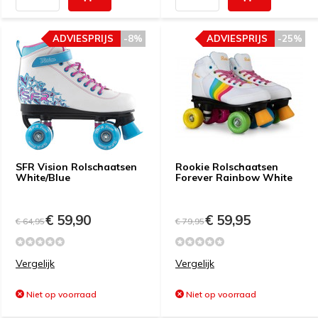
ADVIESPRIJS
-8%
ADVIESPRIJS
-25%
SFR Vision Rolschaatsen
Rookie Rolschaatsen
White/Blue
Forever Rainbow White
€ 59,90
€ 59,95
€ 64,95
€ 79,95
Vergelijk
Vergelijk
Niet op voorraad
Niet op voorraad