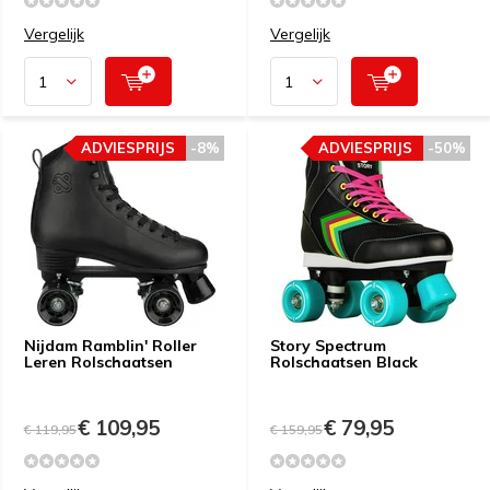
Vergelijk
Vergelijk
ADVIESPRIJS
-8%
ADVIESPRIJS
-50%
Nijdam Ramblin' Roller
Story Spectrum
Leren Rolschaatsen
Rolschaatsen Black
€ 109,95
€ 79,95
€ 119,95
€ 159,95