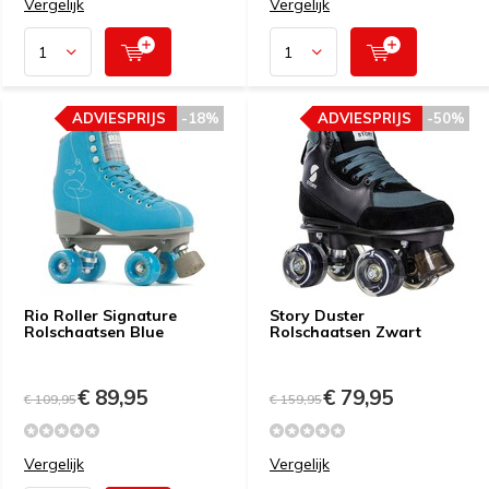
Vergelijk
Vergelijk
ADVIESPRIJS
-18%
ADVIESPRIJS
-50%
Rio Roller Signature
Story Duster
Rolschaatsen Blue
Rolschaatsen Zwart
€ 89,95
€ 79,95
€ 109,95
€ 159,95
Vergelijk
Vergelijk