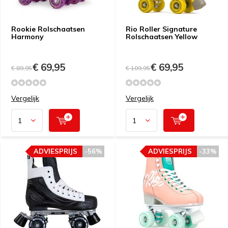
Rookie Rolschaatsen
Rio Roller Signature
Harmony
Rolschaatsen Yellow
€ 69,95
€ 69,95
€ 89,95
€ 109,95
Vergelijk
Vergelijk
ADVIESPRIJS
-56%
ADVIESPRIJS
-33%