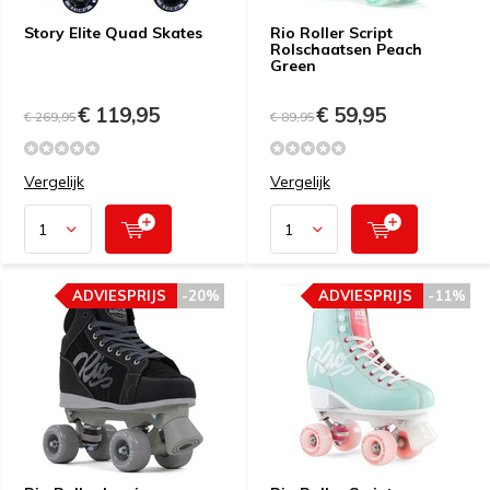
Story Elite Quad Skates
Rio Roller Script
Rolschaatsen Peach
Green
€ 119,95
€ 59,95
€ 269,95
€ 89,95
Vergelijk
Vergelijk
ADVIESPRIJS
-20%
ADVIESPRIJS
-11%