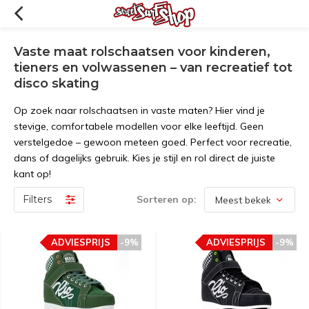
Vaste maat rolschaatsen voor kinderen,
tieners en volwassenen – van recreatief tot
disco skating
Op zoek naar rolschaatsen in vaste maten? Hier vind je
stevige, comfortabele modellen voor elke leeftijd. Geen
verstelgedoe – gewoon meteen goed. Perfect voor recreatie,
dans of dagelijks gebruik. Kies je stijl en rol direct de juiste
kant op!
Filters
Sorteren op:
ADVIESPRIJS
-9%
ADVIESPRIJS
-9%