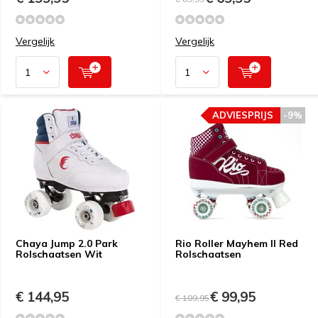
Vergelijk
Vergelijk
ADVIESPRIJS
-9%
Chaya Jump 2.0 Park
Rio Roller Mayhem II Red
Rolschaatsen Wit
Rolschaatsen
€ 144,95
€ 99,95
€ 109,95