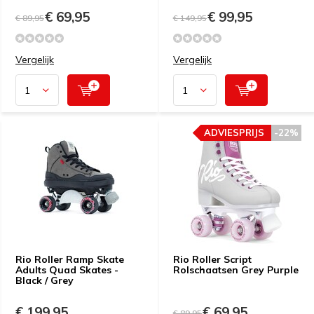
€ 69,95
€ 99,95
€ 89,95
€ 149,95
Vergelijk
Vergelijk
ADVIESPRIJS
-22%
Rio Roller Ramp Skate
Rio Roller Script
Adults Quad Skates -
Rolschaatsen Grey Purple
Black / Grey
€ 199,95
€ 69,95
€ 89,95