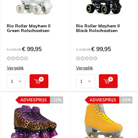
Rio Roller Mayhem II
Rio Roller Mayhem II
Green Rolschaatsen
Black Rolschaatsen
€ 99,95
€ 99,95
€ 109,95
€ 109,95
Vergelijk
Vergelijk
ADVIESPRIJS
-22%
ADVIESPRIJS
-36%