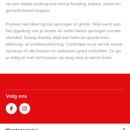
op een vlakke ondergrond met je houding, balans, sturen en
gecontroleerd stoppen.
Probeer niet direct grote sprongen of grinds. Wen eerst aan
het rijgedrag van je skates en oefen kleine sprongen zonder
obstakel. Draag daarbij altijd een helm en goede knie-,
elleboog- en polsbescherming. Controleer na je eerste sessie
opnieuw of alle bouten en wielassen goed vastzitten. Zo ga
je veilig en met vertrouwen op weg naar je eerste tricks.
Volg ons