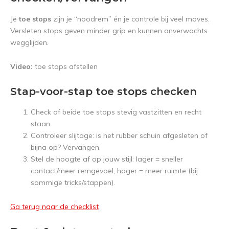
Je
toe stops
zijn je “noodrem” én je controle bij veel moves.
Versleten stops geven minder grip en kunnen onverwachts
wegglijden.
Video:
toe stops afstellen
Stap-voor-stap toe stops checken
Check of beide toe stops stevig vastzitten en recht
staan.
Controleer slijtage: is het rubber schuin afgesleten of
bijna op? Vervangen.
Stel de hoogte af op jouw stijl: lager = sneller
contact/meer remgevoel, hoger = meer ruimte (bij
sommige tricks/stappen).
Ga terug naar de checklist