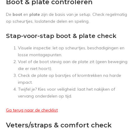
Boot & plate controleren
De
boot
en
plate
zijn de basis van je setup. Check regelmatig
op scheurtjes, loslatende delen en speling.
Stap-voor-stap boot & plate check
Visuele inspectie: let op scheurtjes, beschadigingen en
losse montagepunten.
Voel of de boot stevig aan de plate zit (geen beweging
die er niet hoort).
Check de plate op barstjes of kromtrekken na harde
impact.
Twijfel je? Kies voor veiligheid: laat het nakijken of
vervang onderdelen op tijd.
Ga terug naar de checklist
Veters/straps & comfort check