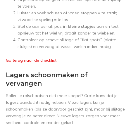
te voelen.
Luister en voel: schuren of vroeg stoppen = te strak;
zijwaartse speling = te los.
Stel de asmoer af: pas
in kleine stapjes
aan en test
opnieuw tot het wiel vrij draait zonder te wiebelen.
Controleer op scheve slijtage of “flat spots” (platte
stukjes) en vervang of wissel wielen indien nodig.
Ga terug naar de checklist
Lagers schoonmaken of
vervangen
Rollen je rolschaatsen niet meer soepel? Grote kans dat je
lagers
aandacht nodig hebben. Vieze lagers kun je
schoonmaken (als ze daarvoor geschikt zijn), maar bij slijtage
vervang je ze beter direct. Nieuwe lagers zorgen voor meer
snelheid, controle en minder geluid.