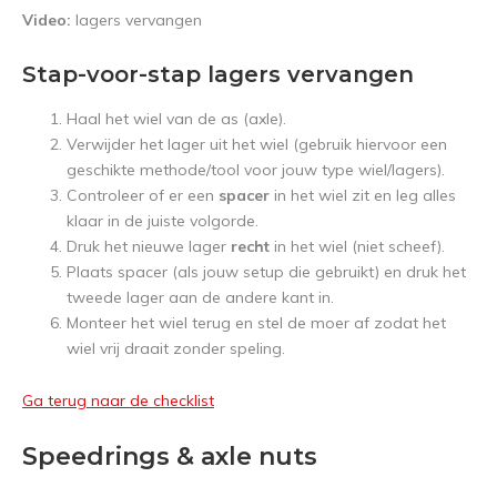
Video:
lagers vervangen
Stap-voor-stap lagers vervangen
Haal het wiel van de as (axle).
Verwijder het lager uit het wiel (gebruik hiervoor een
geschikte methode/tool voor jouw type wiel/lagers).
Controleer of er een
spacer
in het wiel zit en leg alles
klaar in de juiste volgorde.
Druk het nieuwe lager
recht
in het wiel (niet scheef).
Plaats spacer (als jouw setup die gebruikt) en druk het
tweede lager aan de andere kant in.
Monteer het wiel terug en stel de moer af zodat het
wiel vrij draait zonder speling.
Ga terug naar de checklist
Speedrings & axle nuts