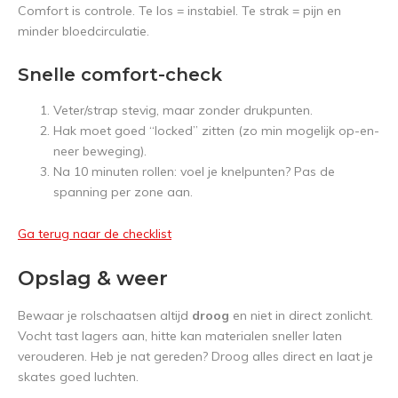
Comfort is controle. Te los = instabiel. Te strak = pijn en
minder bloedcirculatie.
Snelle comfort-check
Veter/strap stevig, maar zonder drukpunten.
Hak moet goed “locked” zitten (zo min mogelijk op-en-
neer beweging).
Na 10 minuten rollen: voel je knelpunten? Pas de
spanning per zone aan.
Ga terug naar de checklist
Opslag & weer
Bewaar je rolschaatsen altijd
droog
en niet in direct zonlicht.
Vocht tast lagers aan, hitte kan materialen sneller laten
verouderen. Heb je nat gereden? Droog alles direct en laat je
skates goed luchten.