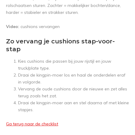
rolschaatsen sturen. Zachter = makkelijker bochten/dance,
harder = stabieler en strakker sturen.
Video:
cushions vervangen
Zo vervang je cushions stap-voor-
stap
Kies cushions die passen bij jouw rijstijl en jouw
truck/plate type.
Draai de kingpin-moer los en haal de onderdelen eraf
in volgorde.
Vervang de oude cushions door de nieuwe en zet alles
terug zoals het zat.
Draai de kingpin-moer aan en stel daarna af met kleine
stapjes.
Ga terug naar de checklist