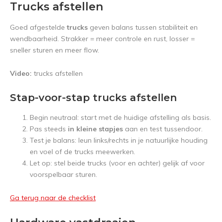
Trucks afstellen
Goed afgestelde
trucks
geven balans tussen stabiliteit en
wendbaarheid. Strakker = meer controle en rust, losser =
sneller sturen en meer flow.
Video:
trucks afstellen
Stap-voor-stap trucks afstellen
Begin neutraal: start met de huidige afstelling als basis.
Pas steeds
in kleine stapjes
aan en test tussendoor.
Test je balans: leun links/rechts in je natuurlijke houding
en voel of de trucks meewerken.
Let op: stel beide trucks (voor en achter) gelijk af voor
voorspelbaar sturen.
Ga terug naar de checklist