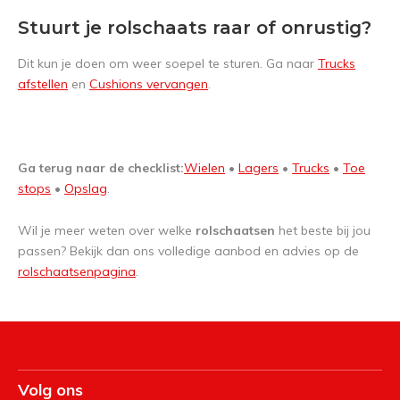
Stuurt je rolschaats raar of onrustig?
Dit kun je doen om weer soepel te sturen. Ga naar
Trucks
afstellen
en
Cushions vervangen
.
Ga terug naar de checklist:
Wielen
•
Lagers
•
Trucks
•
Toe
stops
•
Opslag
.
Wil je meer weten over welke
rolschaatsen
het beste bij jou
passen? Bekijk dan ons volledige aanbod en advies op de
rolschaatsenpagina
.
Volg ons