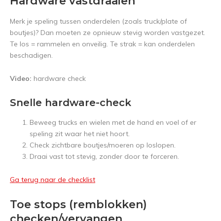
Hardware vastdraaien
Merk je speling tussen onderdelen (zoals truck/plate of
boutjes)? Dan moeten ze opnieuw stevig worden vastgezet.
Te los = rammelen en onveilig. Te strak = kan onderdelen
beschadigen.
Video:
hardware check
Snelle hardware-check
Beweeg trucks en wielen met de hand en voel of er
speling zit waar het niet hoort.
Check zichtbare boutjes/moeren op loslopen.
Draai vast tot stevig, zonder door te forceren.
Ga terug naar de checklist
Toe stops (remblokken)
checken/vervangen