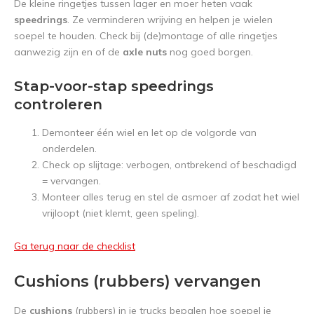
De kleine ringetjes tussen lager en moer heten vaak
speedrings
. Ze verminderen wrijving en helpen je wielen
soepel te houden. Check bij (de)montage of alle ringetjes
aanwezig zijn en of de
axle nuts
nog goed borgen.
Stap-voor-stap speedrings
controleren
Demonteer één wiel en let op de volgorde van
onderdelen.
Check op slijtage: verbogen, ontbrekend of beschadigd
= vervangen.
Monteer alles terug en stel de asmoer af zodat het wiel
vrijloopt (niet klemt, geen speling).
Ga terug naar de checklist
Cushions (rubbers) vervangen
De
cushions
(rubbers) in je trucks bepalen hoe soepel je