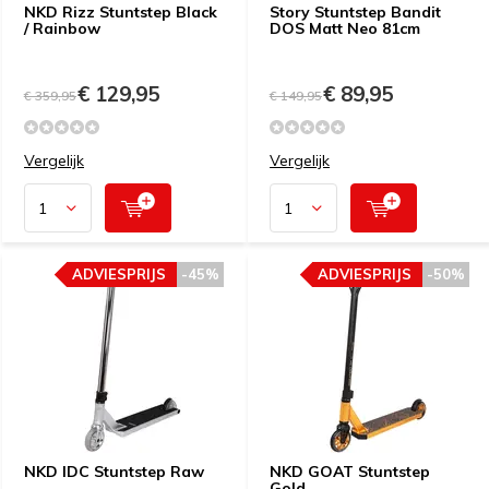
NKD Rizz Stuntstep Black
Story Stuntstep Bandit
/ Rainbow
DOS Matt Neo 81cm
€ 129,95
€ 89,95
€ 359,95
€ 149,95
Vergelijk
Vergelijk
ADVIESPRIJS
-45%
ADVIESPRIJS
-50%
NKD IDC Stuntstep Raw
NKD GOAT Stuntstep
Gold