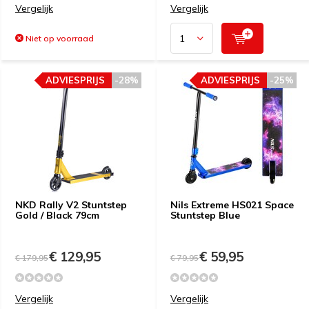
Vergelijk
Vergelijk
Niet op voorraad
ADVIESPRIJS
-28%
ADVIESPRIJS
-25%
NKD Rally V2 Stuntstep
Nils Extreme HS021 Space
Gold / Black 79cm
Stuntstep Blue
€ 129,95
€ 59,95
€ 179,95
€ 79,95
Vergelijk
Vergelijk