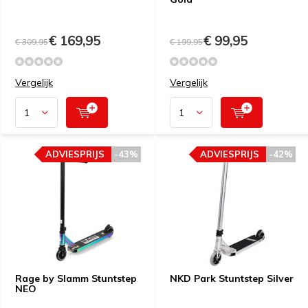
€ 169,95
€ 99,95
€ 309,95
€ 199,95
Vergelijk
Vergelijk
ADVIESPRIJS
-43%
ADVIESPRIJS
-42%
Rage by Slamm Stuntstep
NKD Park Stuntstep Silver
NEO