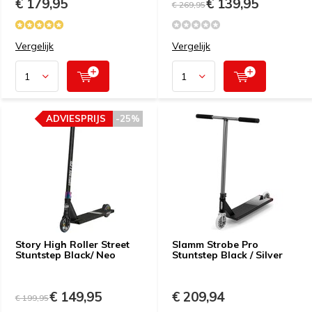
€ 179,95
€ 139,95
€ 269,95
Vergelijk
Vergelijk
ADVIESPRIJS
-25%
Story High Roller Street
Slamm Strobe Pro
Stuntstep Black/ Neo
Stuntstep Black / Silver
€ 149,95
€ 209,94
€ 199,95