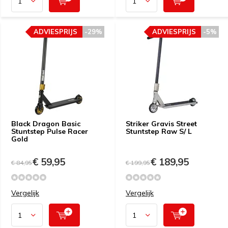
ADVIESPRIJS
-29%
ADVIESPRIJS
-5%
Black Dragon Basic
Striker Gravis Street
Stuntstep Pulse Racer
Stuntstep Raw S/ L
Gold
€ 59,95
€ 189,95
€ 84,95
€ 199,95
Vergelijk
Vergelijk