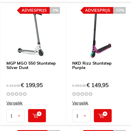
ADVIESPRIJS
-9%
ADVIESPRIJS
-58%
MGP MGO 550 Stuntstep
NKD Rizz Stuntstep
Silver Dust
Purple
€ 199,95
€ 149,95
€ 219,95
€ 359,95
Vergelijk
Vergelijk