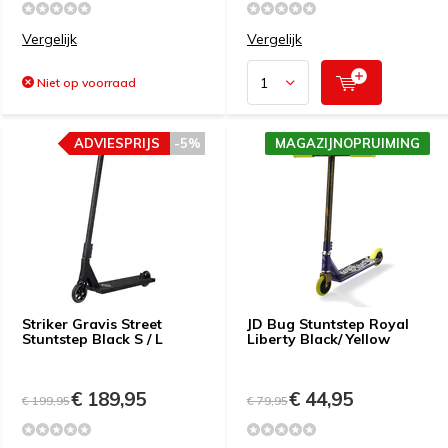
Vergelijk
Vergelijk
Niet op voorraad
ADVIESPRIJS
-5%
MAGAZIJNOPRUIMING
Striker Gravis Street
JD Bug Stuntstep Royal
Stuntstep Black S / L
Liberty Black/ Yellow
€ 189,95
€ 44,95
€ 199,95
€ 79,95