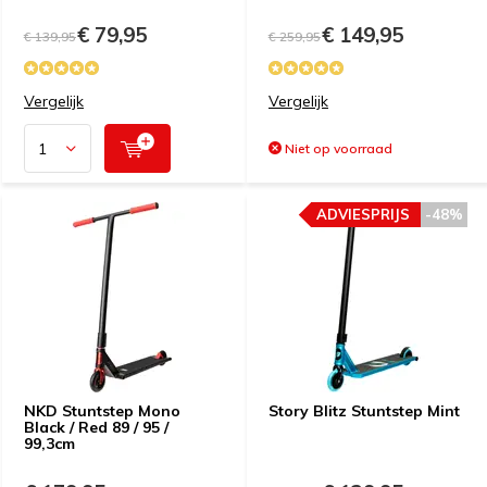
€ 79,95
€ 149,95
€ 139,95
€ 259,95
Vergelijk
Vergelijk
Niet op voorraad
ADVIESPRIJS
-48%
NKD Stuntstep Mono
Story Blitz Stuntstep Mint
Black / Red 89 / 95 /
99,3cm