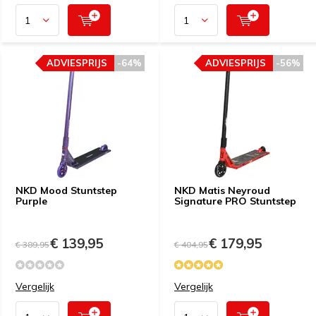
ADVIESPRIJS
-64%
ADVIESPRIJS
-56%
NKD Mood Stuntstep
NKD Matis Neyroud
Purple
Signature PRO Stuntstep
€ 139,95
€ 179,95
€ 389,95
€ 404,95
Vergelijk
Vergelijk