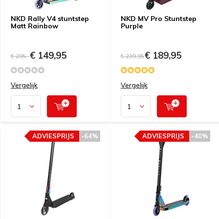
NKD Rally V4 stuntstep
NKD MV Pro Stuntstep
Matt Rainbow
Purple
€ 149,95
€ 189,95
€ 295,-
€ 239,95
Vergelijk
Vergelijk
ADVIESPRIJS
-64%
ADVIESPRIJS
-40%