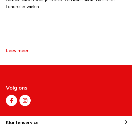
Landroller wielen.
Lees meer
Volg ons
Klantenservice