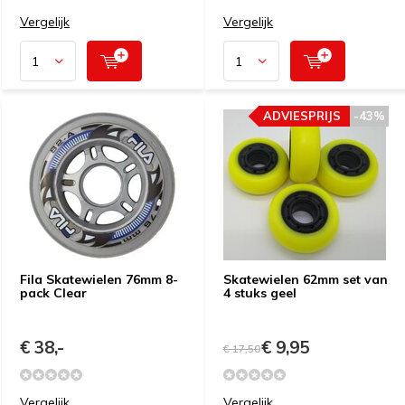
Vergelijk
Vergelijk
ADVIESPRIJS
-43%
Fila Skatewielen 76mm 8-
Skatewielen 62mm set van
pack Clear
4 stuks geel
€ 38,-
€ 9,95
€ 17,50
Vergelijk
Vergelijk