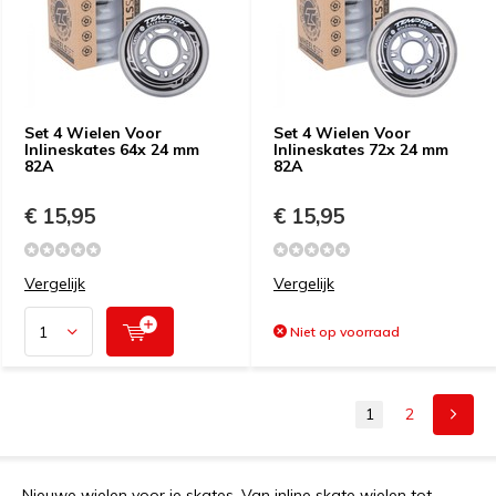
Set 4 Wielen Voor
Set 4 Wielen Voor
Inlineskates 64x 24 mm
Inlineskates 72x 24 mm
82A
82A
€ 15,95
€ 15,95
Vergelijk
Vergelijk
Niet op voorraad
1
2
Nieuwe wielen voor je skates. Van inline skate wielen tot