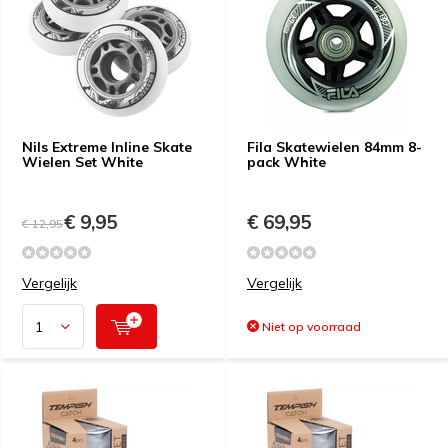
Nils Extreme Inline Skate
Fila Skatewielen 84mm 8-
Wielen Set White
pack White
€ 9,95
€ 69,95
€ 12,95
Vergelijk
Vergelijk
Niet op voorraad