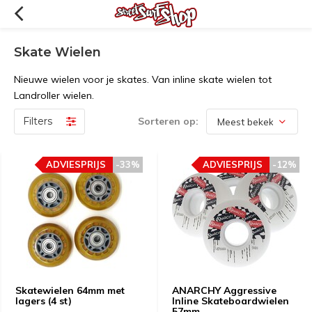
Skate Wielen
Nieuwe wielen voor je skates. Van inline skate wielen tot
Landroller wielen.
Filters
Sorteren op:
ADVIESPRIJS
-33%
ADVIESPRIJS
-12%
Skatewielen 64mm met
ANARCHY Aggressive
lagers (4 st)
Inline Skateboardwielen
57mm