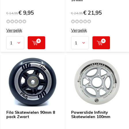
€ 9,95
€ 21,95
€ 14,95
€ 24,95
Vergelijk
Vergelijk
Fila Skatewielen 90mm 8
Powerslide Infinity
pack Zwart
Skatewielen 100mm