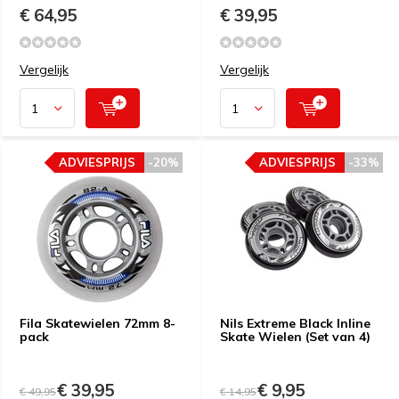
€ 64,95
€ 39,95
Vergelijk
Vergelijk
ADVIESPRIJS
-20%
ADVIESPRIJS
-33%
Fila Skatewielen 72mm 8-
Nils Extreme Black Inline
pack
Skate Wielen (Set van 4)
€ 39,95
€ 9,95
€ 49,95
€ 14,95