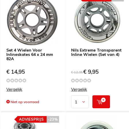
Set 4 Wielen Voor
Nils Extreme Transparent
Inlineskates 64 x 24 mm
Inline Wielen (Set van 4)
82A
€ 14,95
€ 9,95
€ 12,95
Vergelijk
Vergelijk
Niet op voorraad
ADVIESPRIJS
-23%