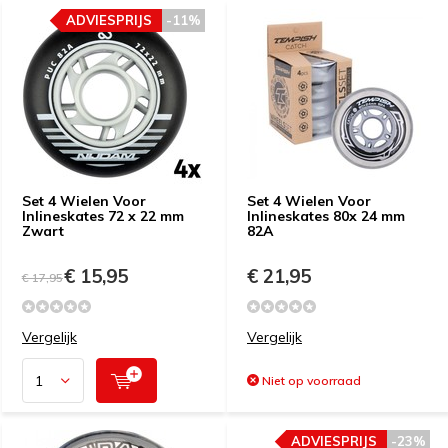
ADVIESPRIJS
-11%
Set 4 Wielen Voor
Set 4 Wielen Voor
Inlineskates 72 x 22 mm
Inlineskates 80x 24 mm
Zwart
82A
€ 15,95
€ 21,95
€ 17,95
Vergelijk
Vergelijk
Niet op voorraad
ADVIESPRIJS
-23%