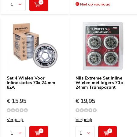
Niet op voorraad
Set 4 Wielen Voor
Nils Extreme Set Inline
Inlineskates 70x 24 mm
Wielen met lagers 70 x
82A
24mm Transparant
€ 15,95
€ 19,95
Vergelijk
Vergelijk