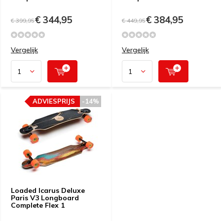
€ 344,95
€ 384,95
€ 399,95
€ 449,95
Vergelijk
Vergelijk
ADVIESPRIJS
-14%
Loaded Icarus Deluxe
Paris V3 Longboard
Complete Flex 1