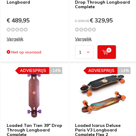
Longboard
Drop Through Longboard
Complete
€ 489,95
€ 329,95
€ 399,95
Vergelijk
Vergelijk
Niet op voorraad
ADVIESPRIJS
-14%
ADVIESPRIJS
-14%
Loaded Tan Tien 39" Drop
Loaded Icarus Deluxe
Through Longboard
Paris V3 Longboard
Complete
Complete Flex 2