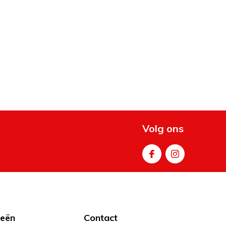
Volg ons
ieën
Contact