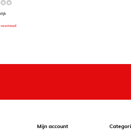
lijk
 voorraad
Mijn account
Categor