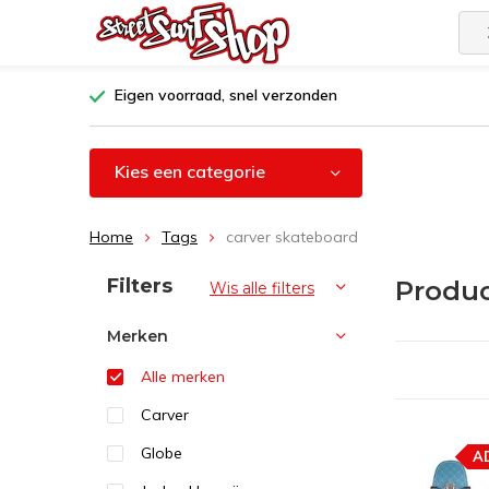
Eigen voorraad, snel verzonden
Kies een categorie
Home
Tags
carver skateboard
Sorteren op:
Filters
Produc
Wis alle filters
Merken
Alle merken
Carver
Globe
A