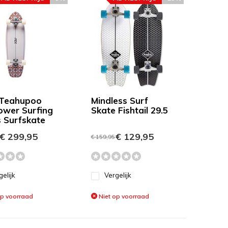
Teahupoo
Mindless Surf
ower Surfing
Skate Fishtail 29.5
s Surfskate
€ 299,95
€ 129,95
€ 159,95
gelijk
Vergelijk
op voorraad
Niet op voorraad