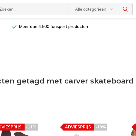
Alle categorieën
Meer dan 4.500 funsport producten
ten getagd met carver skateboard
DVIESPRIJS
-11%
ADVIESPRIJS
-10%