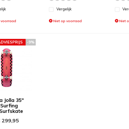
lijk
Vergelijk
Ver
 voorraad
Niet op voorraad
Niet 
ADVIESPRIJS
-9%
 Jolla 35"
Surfing
 Surfskate
 299,95