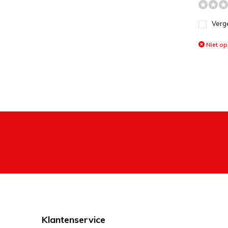
Verge
Niet op
Klantenservice