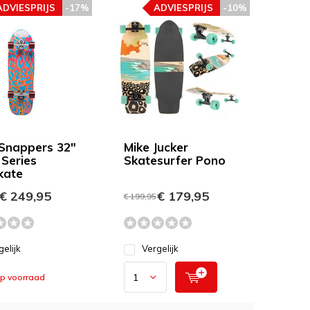
ADVIESPRIJS
-17%
ADVIESPRIJS
-10%
Snappers 32"
Mike Jucker
Series
Skatesurfer Pono
kate
€ 249,95
€ 179,95
€ 199,95
gelijk
Vergelijk
op voorraad