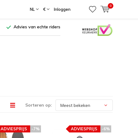
0
NL
€
Inloggen
Advies van echte riders
Sorteren op:
ADVIESPRIJS
-7%
ADVIESPRIJS
-6%