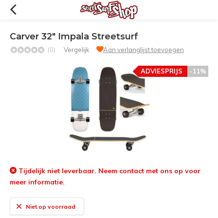
Carver 32" Impala Streetsurf
(0)
Vergelijk
Aan verlanglijst toevoegen
ADVIESPRIJS
-11%
Tijdelijk niet leverbaar. Neem contact met ons op voor
meer informatie.
Niet op voorraad