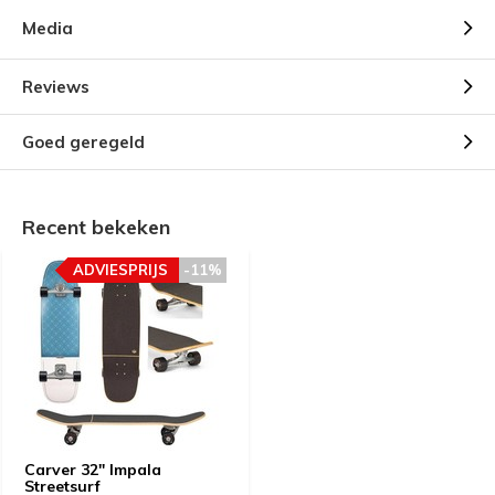
Media
Reviews
Goed geregeld
Recent bekeken
ADVIESPRIJS
-11%
Carver 32" Impala
Streetsurf