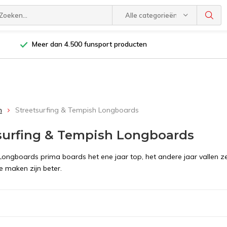
Alle categorieën
Meer dan 4.500 funsport producten
n
Streetsurfing & Tempish Longboards
surfing & Tempish Longboards
ongboards prima boards het ene jaar top, het andere jaar vallen z
e maken zijn beter.