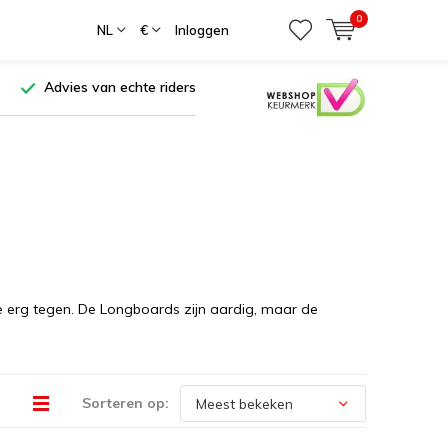
0
NL
€
Inloggen
Advies van echte riders
e erg tegen. De Longboards zijn aardig, maar de
Sorteren op: