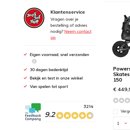
Klantenservice
Vragen over je
bestelling of advies
nodig?
Neem contact
op
Eigen voorraad, snel verzonden
Powers
30 dagen bedenktijd
Skates
Bekijk en test in onze winkel
150
Van spelen tot sport
€ 449,
3214
Verge
9.2