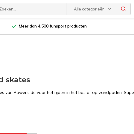
Alle categorieën
Meer dan 4.500 funsport producten
d skates
s van Powerslide voor het rijden in het bos of op zandpaden. Super d