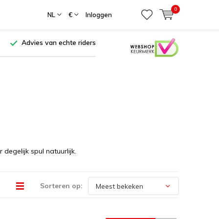
0
NL
€
Inloggen
Advies van echte riders
egelijk spul natuurlijk.
Sorteren op: