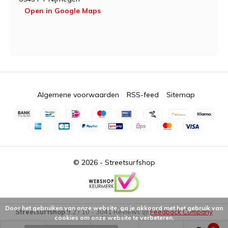
Open in Google Maps
Algemene voorwaarden
RSS-feed
Sitemap
© 2026 -
Streetsurfshop
Door het gebruiken van onze website, ga je akkoord met het gebruik van
Streetsurfshop
9.2
/
10
-
3041
Reviews @
Feedback Company
cookies om onze website te verbeteren.