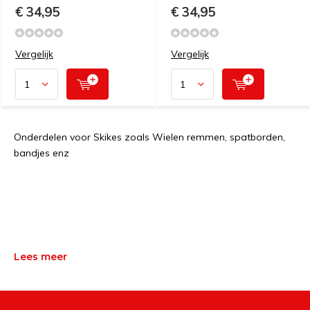
€ 34,95
€ 34,95
Vergelijk
Vergelijk
Onderdelen voor Skikes zoals Wielen remmen, spatborden,
bandjes enz
Lees meer