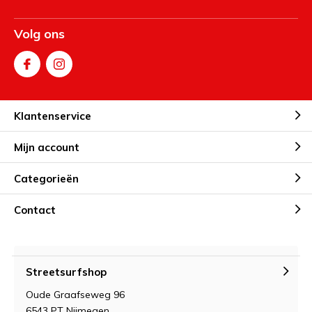
Volg ons
Klantenservice
Mijn account
Categorieën
Contact
Streetsurfshop
Oude Graafseweg 96
6543 PT Nijmegen