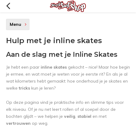
Menu
Hulp met je inline skates
Aan de slag met je Inline Skates
Je hebt een paar
inline skates
gekocht – nice! Maar hoe begin
je ermee, en wat moet je weten voor je eerste rit? En als je al
wat kilometers hebt gemaakt: hoe onderhoud je je skates en
welke
tricks
kun je leren?
Op deze pagina vind je praktische info en slimme tips voor
elk niveau. Of je nu net leert rollen of al soepel door de
bochten glijdt – we helpen je
veilig
,
stabiel
en met
vertrouwen
op weg.