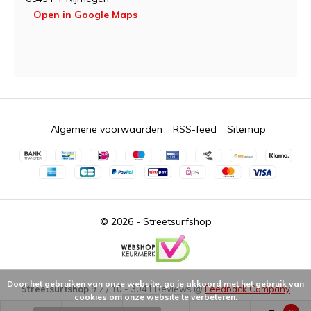
Open in Google Maps
Algemene voorwaarden
RSS-feed
Sitemap
© 2026 -
Streetsurfshop
Door het gebruiken van onze website, ga je akkoord met het gebruik van
Streetsurfshop
9.2
/
10
-
3041
Reviews @
Feedback Company
cookies om onze website te verbeteren.