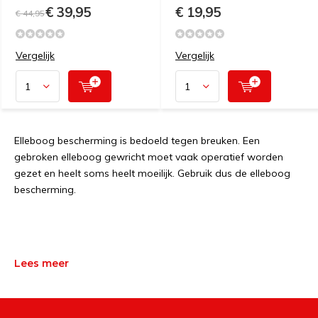
€ 39,95
€ 19,95
€ 44,95
Vergelijk
Vergelijk
Elleboog bescherming is bedoeld tegen breuken. Een
gebroken elleboog gewricht moet vaak operatief worden
gezet en heelt soms heelt moeilijk. Gebruik dus de elleboog
bescherming.
Lees meer