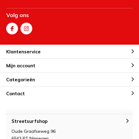
Volg ons
Klantenservice
Mijn account
Categorieën
Contact
Streetsurfshop
Oude Graafseweg 96
6543 PT Nijmegen