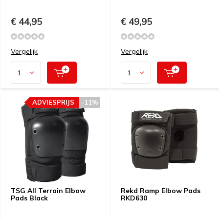
€ 44,95
€ 49,95
Vergelijk
Vergelijk
ADVIESPRIJS
-11%
TSG All Terrain Elbow
Rekd Ramp Elbow Pads
Pads Black
RKD630