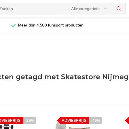
Alle categorieën
Meer dan 4.500 funsport producten
ten getagd met Skatestore Nijme
DVIESPRIJS
-36%
ADVIESPRIJS
-46%