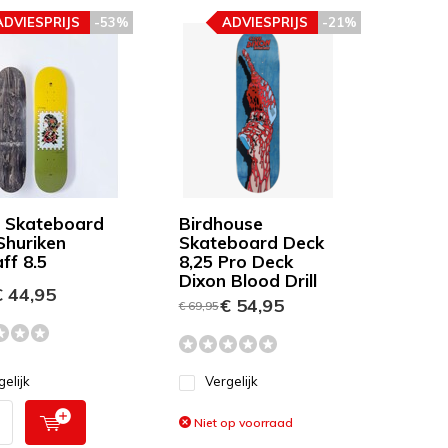
ADVIESPRIJS
-53%
ADVIESPRIJS
-21%
 Skateboard
Birdhouse
Shuriken
Skateboard Deck
ff 8.5
8,25 Pro Deck
Dixon Blood Drill
 44,95
€ 54,95
€ 69,95
gelijk
Vergelijk
Niet op voorraad