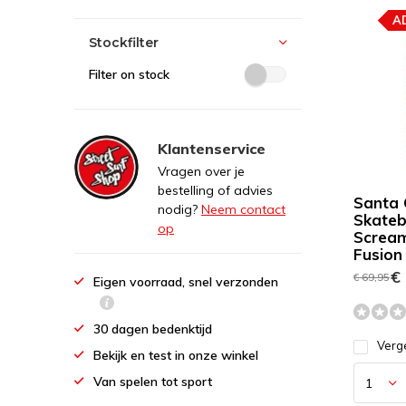
A
Stockfilter
Filter on stock
Klantenservice
Vragen over je
bestelling of advies
Santa 
nodig?
Neem contact
Skateb
op
Screa
Fusion
€ 
€ 69,95
Eigen voorraad, snel verzonden
30 dagen bedenktijd
Verge
Bekijk en test in onze winkel
Van spelen tot sport