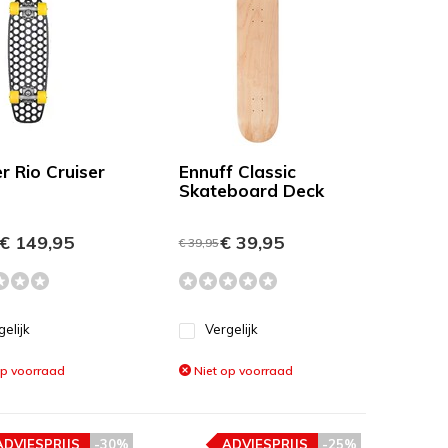
r Rio Cruiser
Ennuff Classic
Skateboard Deck
€ 149,95
€ 39,95
€ 39,95
gelijk
Vergelijk
op voorraad
Niet op voorraad
ADVIESPRIJS
-30%
ADVIESPRIJS
-25%