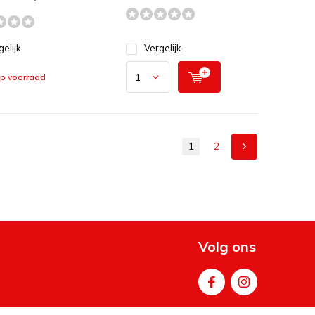
gelijk
Vergelijk
op voorraad
1
2
Volg ons