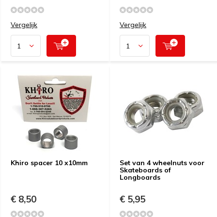
Vergelijk
Vergelijk
Khiro spacer 10 x10mm
Set van 4 wheelnuts voor
Skateboards of
Longboards
€ 8,50
€ 5,95