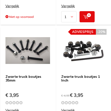
Vergelijk
Vergelijk
Niet op voorraad
ADVIESPRIJS
-20%
Zwarte truck boutjes
Zwarte truck boutjes 1
35mm
Inch
€ 3,95
€ 3,95
€ 4,95
Vergelijk
Vergelijk