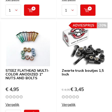
ADVIESPRIJS
-30%
STEEZ FLATHEAD MULTI-
Zwarte truck boutjes 1,5
COLOR ANODIZED 1"
Inch
NUTS AND BOLTS
€ 4,95
€ 3,45
€ 4,95
Vergelijk
Vergelijk