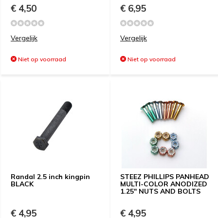
€ 4,50
€ 6,95
Vergelijk
Vergelijk
Niet op voorraad
Niet op voorraad
Randal 2.5 inch kingpin
STEEZ PHILLIPS PANHEAD
BLACK
MULTI-COLOR ANODIZED
1.25" NUTS AND BOLTS
€ 4,95
€ 4,95