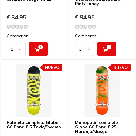
Pink/Honey
€ 34,95
€ 94,95
Comparar
Comparar
NUEVO
NUEVO
Patineta completa Globe
Monopatín completo
G0 Pond 8.5 Toxic/Swamp
Globe G0 Pond 8.25
Naranja/Musgo