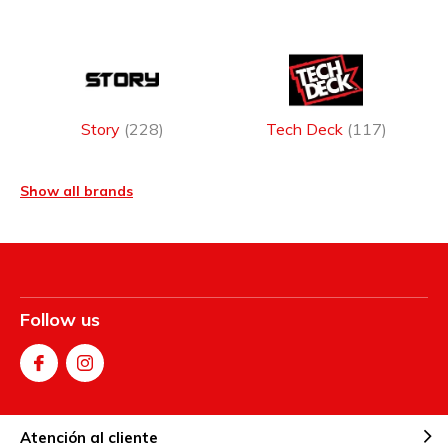
Story
(228)
Tech Deck
(117)
Show all brands
Follow us
Atención al cliente