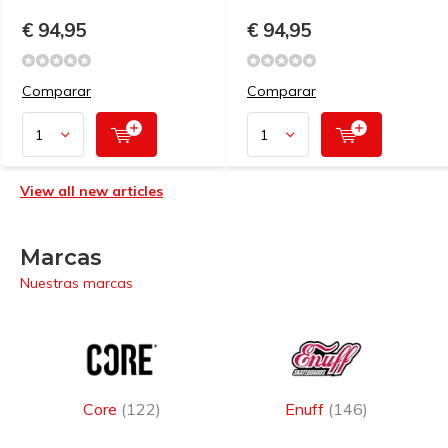
€ 94,95
€ 94,95
Comparar
Comparar
View all new articles
Marcas
Nuestras marcas
Core
(122)
Enuff
(146)