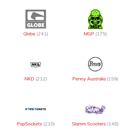
Globe
(241)
MGP
(175)
NKD
(212)
Penny Australia
(159)
PopSockets
(210)
Slamm Scooters
(148)