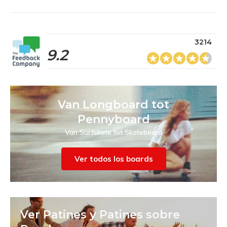
3214
9.2
Van Longboard tot
Pennyboard
Van Surfskate tot Skateboard
Ver todos los boards
Ver Patines y Patines sobre