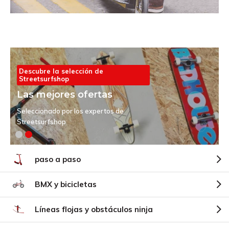
Descubre la selección de
Streetsurfshop
Las mejores ofertas
Seleccionado por los expertos de
Streetsurfshop
paso a paso
BMX y bicicletas
Líneas flojas y obstáculos ninja