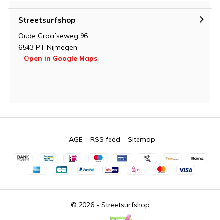
Streetsurfshop
Oude Graafseweg 96
6543 PT Nijmegen
Open in Google Maps
AGB
RSS feed
Sitemap
© 2026 -
Streetsurfshop