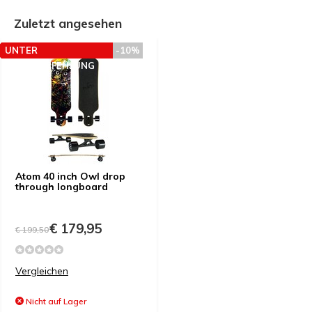
Zuletzt angesehen
UNTER
-10%
PREISEMPFEHLUNG
Atom 40 inch Owl drop
through longboard
€ 179,95
€ 199,50
Vergleichen
Nicht auf Lager