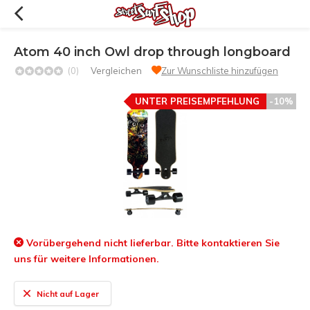
Atom 40 inch Owl drop through longboard
(0)
Vergleichen
Zur Wunschliste hinzufügen
UNTER PREISEMPFEHLUNG
-10%
Vorübergehend nicht lieferbar. Bitte kontaktieren Sie
uns für weitere Informationen.
Nicht auf Lager