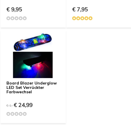
€ 9,95
€ 7,95
Board Blazer Underglow
LED Set Verrückter
Farbwechsel
€ 24,99
€ 1,-