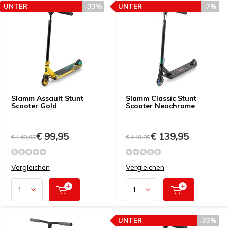
UNTER
-33%
UNTER
-7%
PREISEMPFEHLUNG
PREISEMPFEHLUNG
Slamm Assault Stunt
Slamm Classic Stunt
Scooter Gold
Scooter Neochrome
€ 99,95
€ 139,95
€ 149,95
€ 149,95
Vergleichen
Vergleichen
UNTER
-33%