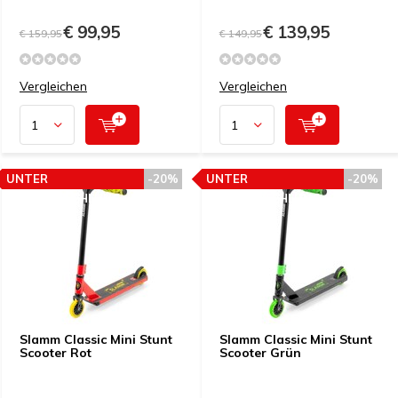
€ 99,95
€ 139,95
€ 159,95
€ 149,95
Vergleichen
Vergleichen
UNTER
-20%
UNTER
-20%
PREISEMPFEHLUNG
PREISEMPFEHLUNG
Slamm Classic Mini Stunt
Slamm Classic Mini Stunt
Scooter Rot
Scooter Grün