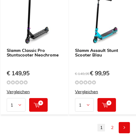
PREISEMPFEHLUNG
Slamm Classic Pro
Slamm Assault Stunt
Stuntscooter Neochrome
Scooter Blau
€ 149,95
€ 99,95
€ 149,95
Vergleichen
Vergleichen
1
2