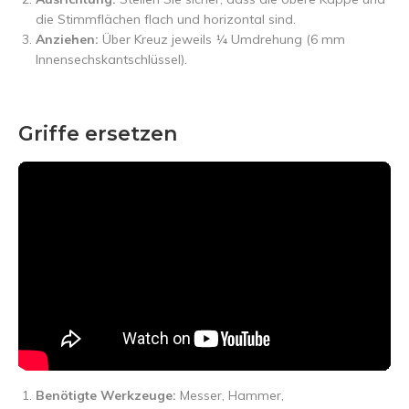
die Stimmflächen flach und horizontal sind.
Anziehen:
Über Kreuz jeweils ¼ Umdrehung (6 mm
Innensechskantschlüssel).
Griffe ersetzen
Benötigte Werkzeuge:
Messer, Hammer,