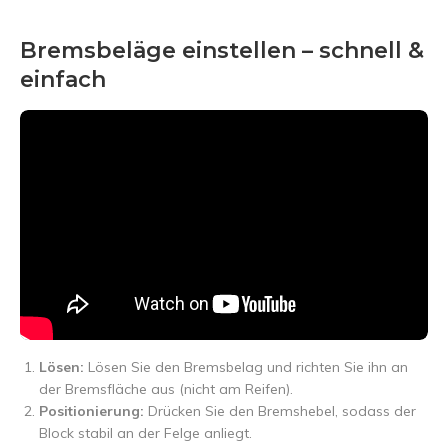
Bremsbeläge einstellen – schnell &
einfach
Lösen:
Lösen Sie den Bremsbelag und richten Sie ihn an
der Bremsfläche aus (nicht am Reifen).
Positionierung:
Drücken Sie den Bremshebel, sodass der
Block stabil an der Felge anliegt.