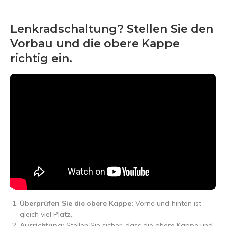
Lenkradschaltung? Stellen Sie den
Vorbau und die obere Kappe
richtig ein.
Überprüfen Sie die obere Kappe:
Vorne und hinten ist
gleich viel Platz.
Ausrichtung:
Stellen Sie sicher, dass die obere Kappe und