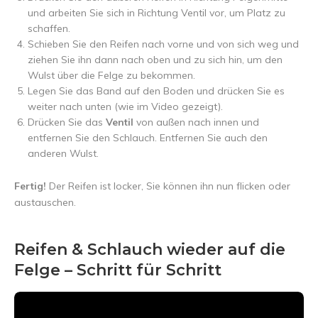
und arbeiten Sie sich in Richtung Ventil vor, um Platz zu
schaffen.
Schieben Sie den Reifen nach vorne und von sich weg und
ziehen Sie ihn dann nach oben und zu sich hin, um den
Wulst über die Felge zu bekommen.
Legen Sie das Band auf den Boden und drücken Sie es
weiter nach unten (wie im Video gezeigt).
Drücken Sie das
Ventil
von außen nach innen und
entfernen Sie den Schlauch. Entfernen Sie auch den
anderen Wulst.
Fertig!
Der Reifen ist locker, Sie können ihn nun flicken oder
austauschen.
Reifen & Schlauch wieder auf die
Felge – Schritt für Schritt