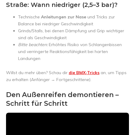
Straße: Wann niedriger (2,5–3 bar)?
Technische
Anleitungen zur Nase
und Tricks zur
Balance bei niedriger Geschwindigkeit
Grinds/Stalls, bei denen Dämpfung und Grip wichtiger
sind als Geschwindigkeit
Bitte beachten:
Erhöhtes Risiko von Schlangenbissen
und verringerte Reaktionsfähigkeit bei harten
Landungen
Willst du mehr üben? Schau dir
die BMX-Tricks
an, um Tipps
zu erhalten (Anfänger → Fortgeschrittene).
Den Außenreifen demontieren –
Schritt für Schritt