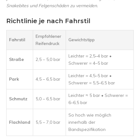
Snakebites und Felgenschäden zu vermeiden.
Richtlinie je nach Fahrstil
Empfohlener
Fahrstil
Gewichtstipp
Reifendruck
Leichter = 2,5–4 bar •
Straße
2,5 – 5,0 bar
Schwerer = 4–5 bar
Leichter = 4,5–5 bar •
Park
4,5 – 6,5 bar
Schwerer = 5,5–6,5 bar
Leichter ≈ 5 bar • Schwerer =
Schmutz
5,0 – 6,5 bar
6–6,5 bar
So hoch wie möglich
Flachland
5,5 – 7,0 bar
innerhalb der
Bandspezifikation