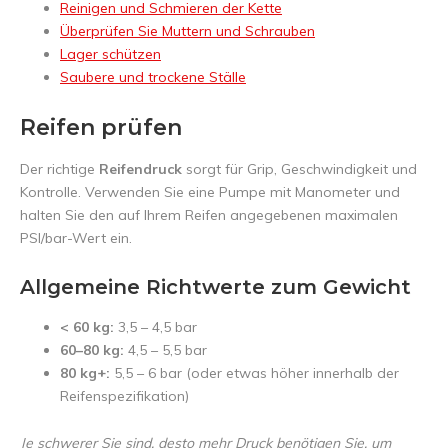
Reinigen und Schmieren der Kette
Überprüfen Sie Muttern und Schrauben
Lager schützen
Saubere und trockene Ställe
Reifen prüfen
Der richtige
Reifendruck
sorgt für Grip, Geschwindigkeit und
Kontrolle. Verwenden Sie eine Pumpe mit Manometer und
halten Sie den auf Ihrem Reifen angegebenen maximalen
PSI/bar-Wert ein.
Allgemeine Richtwerte zum Gewicht
< 60 kg:
3,5 – 4,5 bar
60–80 kg:
4,5 – 5,5 bar
80 kg+:
5,5 – 6 bar (oder etwas höher innerhalb der
Reifenspezifikation)
Je schwerer Sie sind, desto mehr Druck benötigen Sie, um