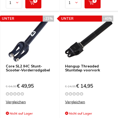
UNTER
-23%
UNTER
-40%
PREISEMPFEHLUNG
PREISEMPFEHLUNG
Core SL2 IHC Stunt-
Hangup Threaded
Scooter-Vorderradgabel
Stuntstep voorvork
€ 49,95
€ 14,95
€ 64,95
€ 24,95
Vergleichen
Vergleichen
Nicht auf Lager
Nicht auf Lager