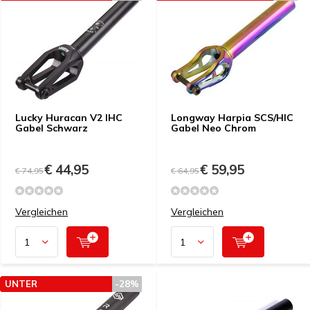
PREISEMPFEHLUNG
PREISEMPFEHLUNG
Lucky Huracan V2 IHC
Longway Harpia SCS/HIC
Gabel Schwarz
Gabel Neo Chrom
€ 44,95
€ 59,95
€ 74,95
€ 64,95
Vergleichen
Vergleichen
UNTER
-28%
PREISEMPFEHLUNG