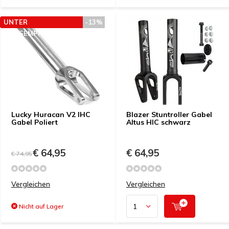
UNTER
-13%
PREISEMPFEHLUNG
Lucky Huracan V2 IHC
Blazer Stuntroller Gabel
Gabel Poliert
Altus HIC schwarz
€ 64,95
€ 64,95
€ 74,95
Vergleichen
Vergleichen
Nicht auf Lager