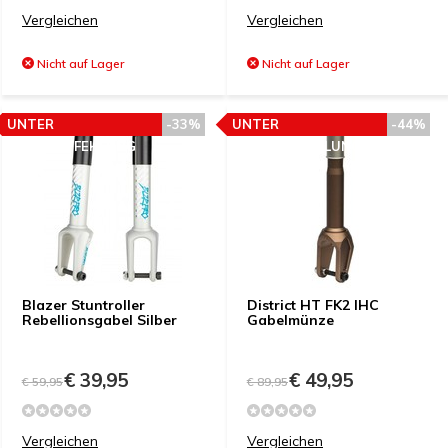
Vergleichen
Vergleichen
Nicht auf Lager
Nicht auf Lager
UNTER
-33%
UNTER
-44%
PREISEMPFEHLUNG
PREISEMPFEHLUNG
Blazer Stuntroller
District HT FK2 IHC
Rebellionsgabel Silber
Gabelmünze
€ 39,95
€ 49,95
€ 59,95
€ 89,95
Vergleichen
Vergleichen