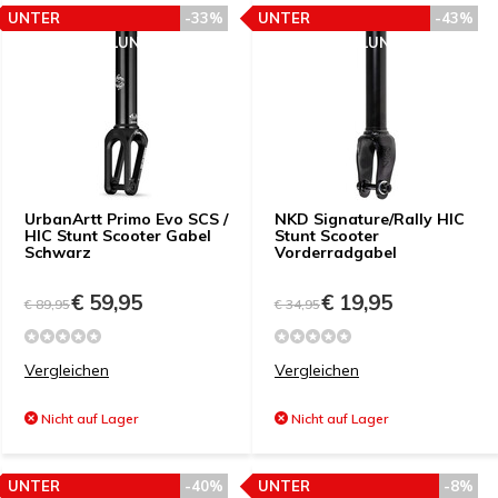
UNTER
-33%
UNTER
-43%
PREISEMPFEHLUNG
PREISEMPFEHLUNG
UrbanArtt Primo Evo SCS /
NKD Signature/Rally HIC
HIC Stunt Scooter Gabel
Stunt Scooter
Schwarz
Vorderradgabel
€ 59,95
€ 19,95
€ 89,95
€ 34,95
Vergleichen
Vergleichen
Nicht auf Lager
Nicht auf Lager
UNTER
-40%
UNTER
-8%