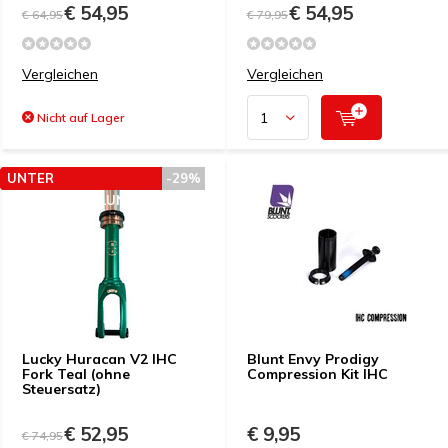
€ 54,95
€ 54,95
€ 64,95
€ 79,95
Vergleichen
Vergleichen
Nicht auf Lager
UNTER
-29%
PREISEMPFEHLUNG
Lucky Huracan V2 IHC
Blunt Envy Prodigy
Fork Teal (ohne
Compression Kit IHC
Steuersatz)
€ 52,95
€ 9,95
€ 74,95