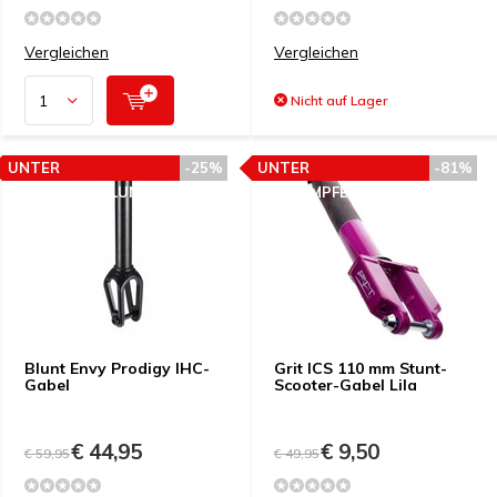
Vergleichen
Vergleichen
Nicht auf Lager
UNTER
-25%
UNTER
-81%
PREISEMPFEHLUNG
PREISEMPFEHLUNG
Blunt Envy Prodigy IHC-
Grit ICS 110 mm Stunt-
Gabel
Scooter-Gabel Lila
€ 44,95
€ 9,50
€ 59,95
€ 49,95