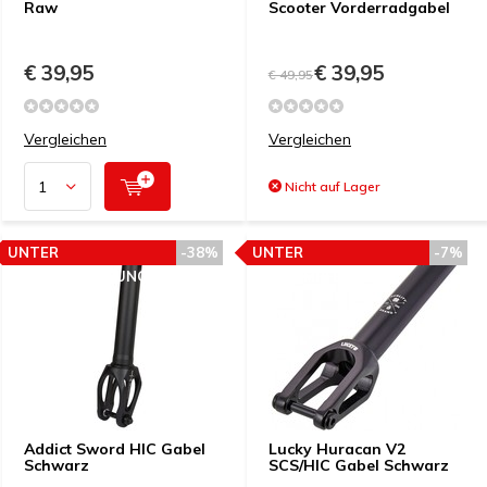
Raw
Scooter Vorderradgabel
€ 39,95
€ 39,95
€ 49,95
Vergleichen
Vergleichen
Nicht auf Lager
UNTER
-38%
UNTER
-7%
PREISEMPFEHLUNG
PREISEMPFEHLUNG
Addict Sword HIC Gabel
Lucky Huracan V2
Schwarz
SCS/HIC Gabel Schwarz