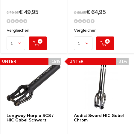
€ 49,95
€ 64,95
€ 79,95
€ 69,95
Vergleichen
Vergleichen
UNTER
-15%
UNTER
-31%
PREISEMPFEHLUNG
PREISEMPFEHLUNG
Longway Harpia SCS /
Addict Sword HIC Gabel
HIC Gabel Schwarz
Chrom