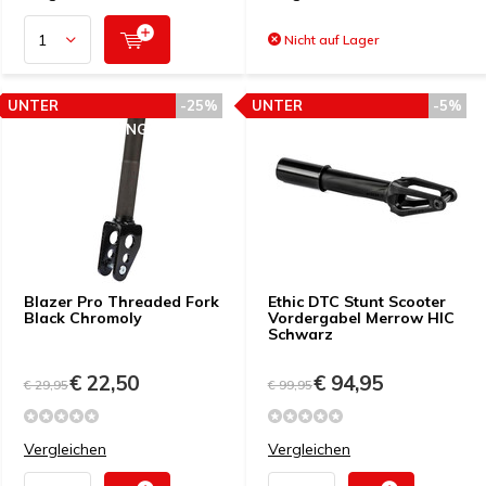
Nicht auf Lager
UNTER
-25%
UNTER
-5%
PREISEMPFEHLUNG
PREISEMPFEHLUNG
Blazer Pro Threaded Fork
Ethic DTC Stunt Scooter
Black Chromoly
Vordergabel Merrow HIC
Schwarz
€ 22,50
€ 94,95
€ 29,95
€ 99,95
Vergleichen
Vergleichen