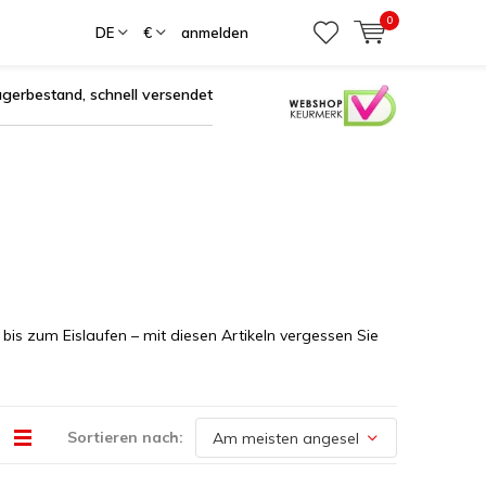
0
DE
€
anmelden
agerbestand, schnell versendet
s zum Eislaufen – mit diesen Artikeln vergessen Sie
Sortieren nach: