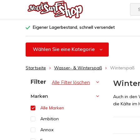
Eigener Lagerbestand, schnell versendet
Wählen Sie eine Kategorie
Startseite
Wasser- & Winterspaß
Winterspaß
Sortieren nach:
Filter
Winte
Alle Filter löschen
Marken
Auch in den 
die Kälte i
Alle Marken
Ambition
Annox