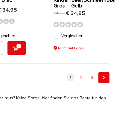
Grau – Gelb
 34,95
€ 34,95
€ 49,95
gleichen
Vergleichen
Nicht auf Lager
1
2
3
 raus? Keine Sorge, hier finden Sie das Beste für den