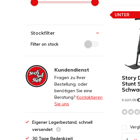
UNTER
PREISEMPF
Stockfilter
Filter on stock
Kundendienst
Story 
Fragen zu Ihrer
Stunt 
Bestellung, oder
Schwa
benötigen Sie eine
Beratung?
Kontaktieren
€
€ 227,95
Sie uns
Eigener Lagerbestand, schnell
Verg
versendet
30 Tage Bedenkzeit