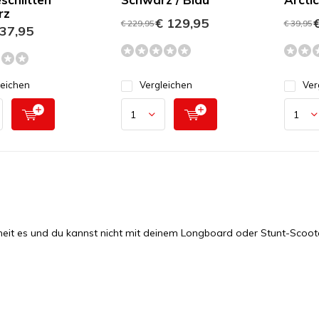
rz
€ 129,95
€
€ 229,95
€ 39,95
37,95
leichen
Vergleichen
Ver
eit es und du kannst nicht mit deinem Longboard oder Stunt-Scooter