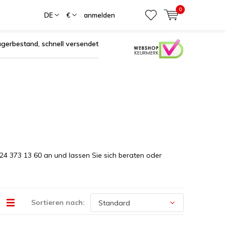
0
DE
€
anmelden
agerbestand, schnell versendet
024 373 13 60 an und lassen Sie sich beraten oder
Sortieren nach: