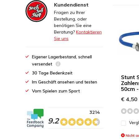
Kundendienst
Fragen zu Ihrer
Bestellung, oder
benötigen Sie eine
Beratung?
Kontaktieren
Sie uns
Eigener Lagerbestand, schnell
versendet
30 Tage Bedenkzeit
Stunt 
Im Geschäft ansehen und testen
Zahlen
50cm -
Vom Spielen zum Sport
€ 4,50
3214
9.2
Verg
Nicht a