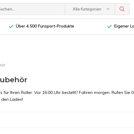
Alle Kategorien
Über 4.500 Funsport-Produkte
Eigener L
hör
zubehör
 für Ihren Roller. Vor 16:00 Uhr bestellt? Fahren morgen. Rufen Sie 
 den Laden!