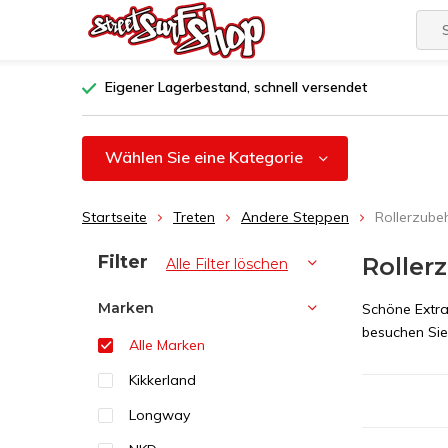
Eigener Lagerbestand, schnell versendet
Wählen Sie eine Kategorie
Startseite
Treten
Andere Steppen
Rollerzube
Sortieren nach:
Filter
Roller
Alle Filter löschen
Marken
Schöne Extras
besuchen Sie
Alle Marken
Kikkerland
Longway