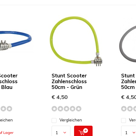
Scooter
Stunt Scooter
Stunt
schloss
Zahlenschloss
Zahle
 Blau
50cm - Grün
50cm 
€ 4,50
€ 4,5
leichen
Vergleichen
Ver
uf Lager