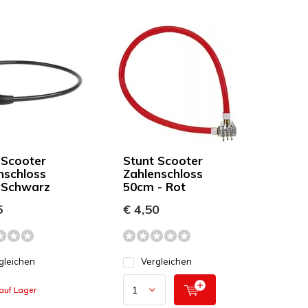
 Scooter
Stunt Scooter
nschloss
Zahlenschloss
 Schwarz
50cm - Rot
5
€ 4,50
gleichen
Vergleichen
auf Lager