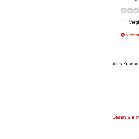
Verg
Nicht a
Alles Zubehö
Lesen Sie 