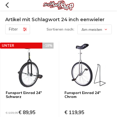
Artikel mit Schlagwort 24 inch eenwieler
Filter
Sortieren nach:
UNTER
-18%
PREISEMPFEHLUNG
Funsport Einrad 24"
Funsport Einrad 24"
Schwarz
Chrom
€ 89,95
€ 119,95
€ 109,95