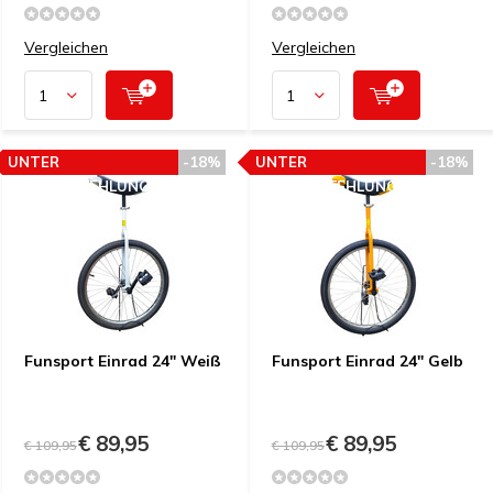
Vergleichen
Vergleichen
UNTER
-18%
UNTER
-18%
PREISEMPFEHLUNG
PREISEMPFEHLUNG
Funsport Einrad 24" Weiß
Funsport Einrad 24" Gelb
€ 89,95
€ 89,95
€ 109,95
€ 109,95