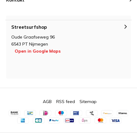
Streetsurfshop
Oude Graafseweg 96
6543 PT Nijmegen
Open in Google Maps
AGB
RSS feed
Sitemap