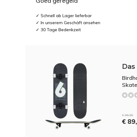
Goed geregeld
✓ Schnell ab Lager lieferbar
✓ In unserem Geschäft ansehen
✓ 30 Tage Bedenkzeit
Das 
Birdh
Skate
€ 99,95
€ 89