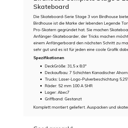
Skateboard
Die Skateboard-Serie Stage 3 von Birdhouse biete
Birdhouse ist die Marke der lebenden Legende T
Pro-Skatern gegründet hat. Sie machen Skateboar
Anfänger-Skateboarder, der Tricks machen möchte,
einem Anfängerboard den nächsten Schritt zu mach
sehr gut und es ist für jeden eine coole Grafik dabe
Spezifikationen
DeckGröße: 31,5 x 8,0"
Deckaufbau: 7 Schichten Kanadischer Ahorn
Trucks: Laser-Logo-Pulverbeschichtung 5,25
Räder: 52 mm 100 A SHR
Lager: Abec7
Griffband: Gestanzt
Komplett montiert geliefert. Auspacken und skate