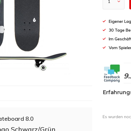
Eigener Lag
30 Tage Be
Im Geschäf
Vom Spiele
9.
Erfahrung
Es wurden noc
ateboard 8.0
Logo Schwarz/Grün