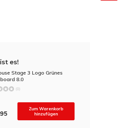
ist es!
ouse Stage 3 Logo Grünes
board 8.0
(0)
Zum Warenkorb
,95
hinzufügen