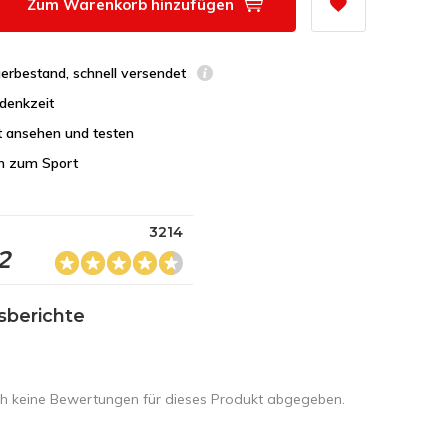
Zum Warenkorb hinzufügen
erbestand, schnell versendet
denkzeit
t ansehen und testen
n zum Sport
3214
2
sberichte
h keine Bewertungen für dieses Produkt abgegeben.