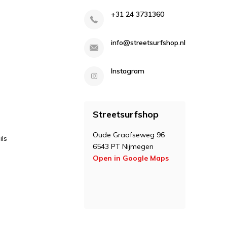
+31 24 3731360
info@streetsurfshop.nl
Instagram
Streetsurfshop
Oude Graafseweg 96
ls
6543 PT Nijmegen
Open in Google Maps