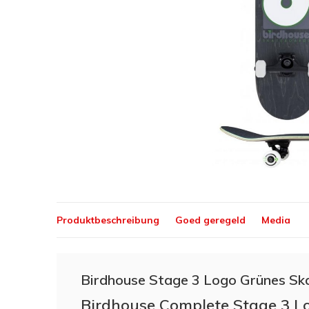
Produktbeschreibung
Goed geregeld
Media
Birdhouse Stage 3 Logo Grünes Sk
Birdhouse Complete Stage 3 