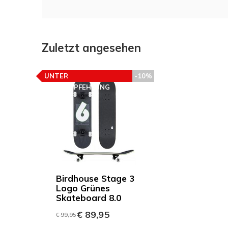
Zuletzt angesehen
UNTER
-10%
PREISEMPFEHLUNG
Birdhouse Stage 3
Logo Grünes
Skateboard 8.0
€ 89,95
€ 99,95