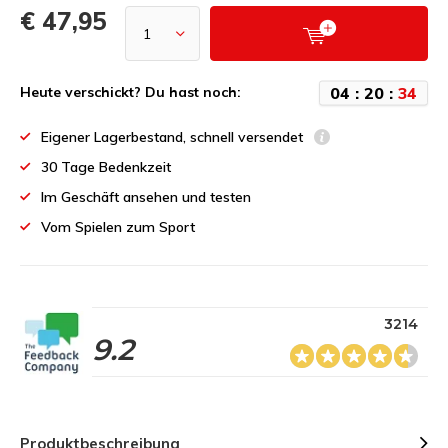
€ 47,95
0
4
:
2
0
:
3
4
Heute verschickt? Du hast noch:
Eigener Lagerbestand, schnell versendet
30 Tage Bedenkzeit
Im Geschäft ansehen und testen
Vom Spielen zum Sport
3214
9.2
Produktbeschreibung