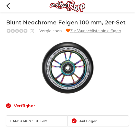
Blunt Neochrome Felgen 100 mm, 2er-Set
(0)
Vergleichen
Zur Wunschliste hinzufügen
Verfügbar
EAN:
9346705013589
Auf Lager