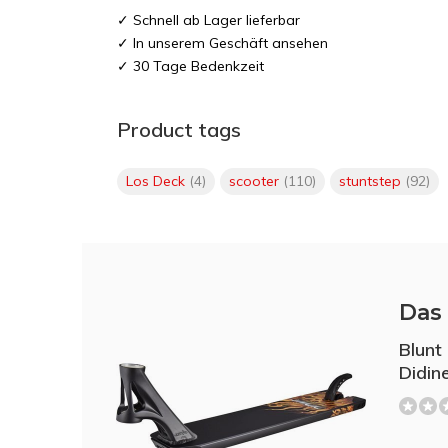
✓ Schnell ab Lager lieferbar
✓ In unserem Geschäft ansehen
✓ 30 Tage Bedenkzeit
Product tags
Los Deck
(4)
scooter
(110)
stuntstep
(92)
Das 
Blunt
Didin