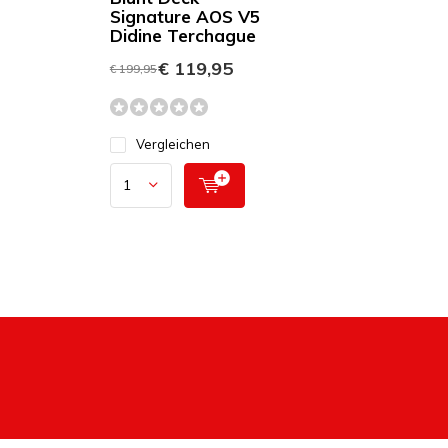
Signature AOS V5
Didine Terchague
€ 119,95
€ 199,95
Vergleichen