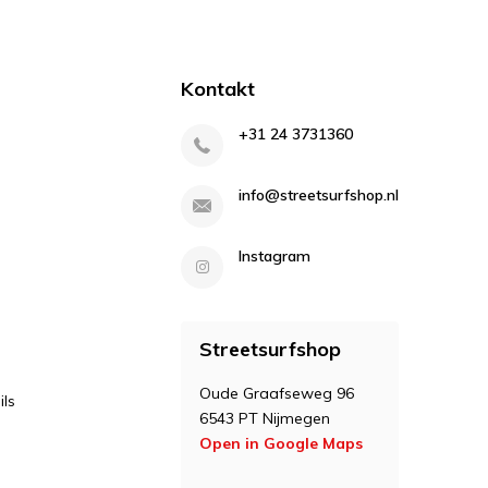
Kontakt
+31 24 3731360
info@streetsurfshop.nl
Instagram
Streetsurfshop
Oude Graafseweg 96
ls
6543 PT Nijmegen
Open in Google Maps