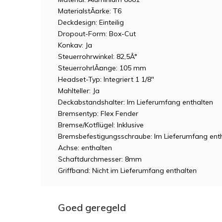
MaterialstÃ¤rke: T6
Deckdesign: Einteilig
Dropout-Form: Box-Cut
Konkav: Ja
Steuerrohrwinkel: 82,5Â°
SteuerrohrlÃ¤nge: 105 mm
Headset-Typ: Integriert 1 1/8"
Mahlteller: Ja
Deckabstandshalter: Im Lieferumfang enthalten
Bremsentyp: Flex Fender
Bremse/Kotflügel: Inklusive
Bremsbefestigungsschraube: Im Lieferumfang ent
Achse: enthalten
Schaftdurchmesser: 8mm
Griffband: Nicht im Lieferumfang enthalten
Goed geregeld