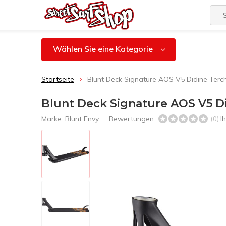
Wählen Sie eine Kategorie
Startseite
Blunt Deck Signature AOS V5 Didine Ter
Blunt Deck Signature AOS V5 D
Marke:
Blunt Envy
Bewertungen:
I
(0)