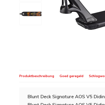
Produktbeschreibung
Goed geregeld
Schlagwo
Blunt Deck Signature AOS V5 Didi
Blunt Deck Signature AOS V5 Didi