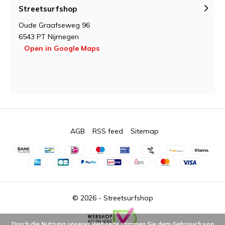
Streetsurfshop
Oude Graafseweg 96
6543 PT Nijmegen
Open in Google Maps
AGB
RSS feed
Sitemap
© 2026 -
Streetsurfshop
Durch die Nutzung unserer Webseite stimmen Sie dem Gebrauch von