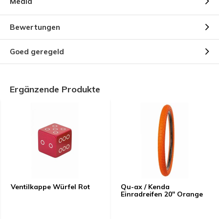
Media
Bewertungen
Goed geregeld
Ergänzende Produkte
Ventilkappe Würfel Rot
Qu-ax / Kenda
Einradreifen 20" Orange