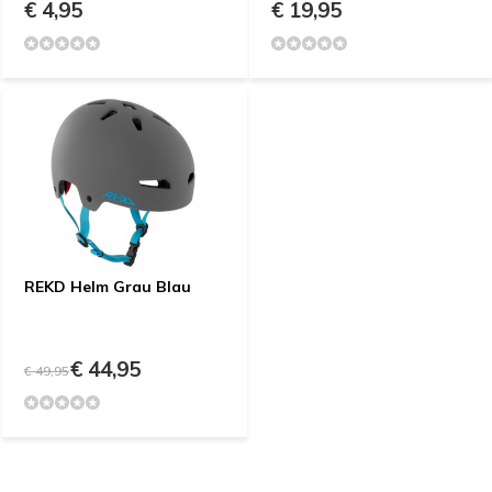
€ 4,95
€ 19,95
REKD Helm Grau Blau
€ 44,95
€ 49,95