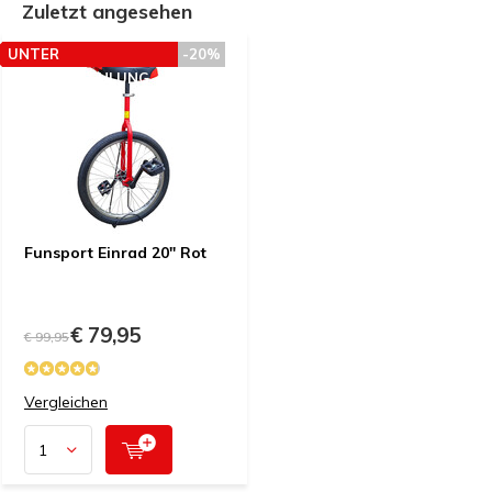
Zuletzt angesehen
UNTER
-20%
PREISEMPFEHLUNG
Funsport Einrad 20" Rot
€ 79,95
€ 99,95
Vergleichen