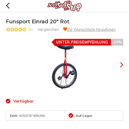
Funsport Einrad 20" Rot
(6)
Vergleichen
Zur Wunschliste hinzufügen
UNTER PREISEMPFEHLUNG
-20%
Verfügbar
EAN:
4250787495360
Auf Lager