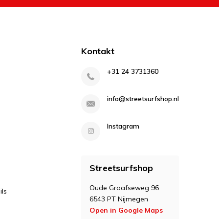
Kontakt
+31 24 3731360
info@streetsurfshop.nl
Instagram
Streetsurfshop
Oude Graafseweg 96
ls
6543 PT Nijmegen
Open in Google Maps