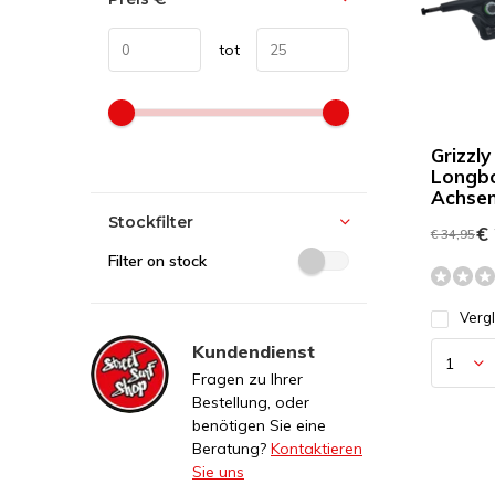
tot
Grizzly
Longb
Achse
Stockfilter
€ 
€ 34,95
Filter on stock
Verg
Kundendienst
Fragen zu Ihrer
Bestellung, oder
benötigen Sie eine
Beratung?
Kontaktieren
Sie uns