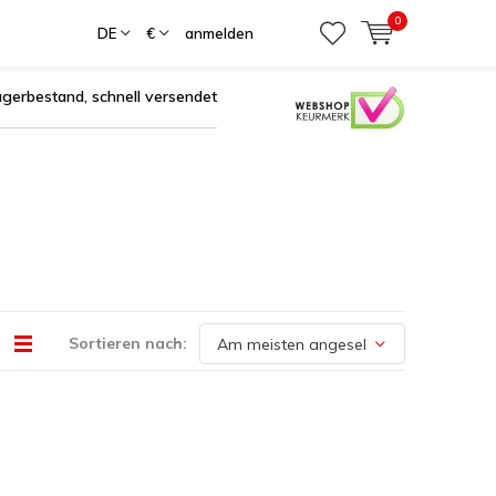
0
DE
€
anmelden
agerbestand, schnell versendet
Sortieren nach: