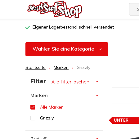
Eigener Lagerbestand, schnell versendet
Wählen Sie eine Kategorie
Startseite
Marken
Grizzly
Sortieren nach:
Filter
Alle Filter löschen
Marken
Alle Marken
Grizzly
UNTER
PREISEMPF
Preis
€