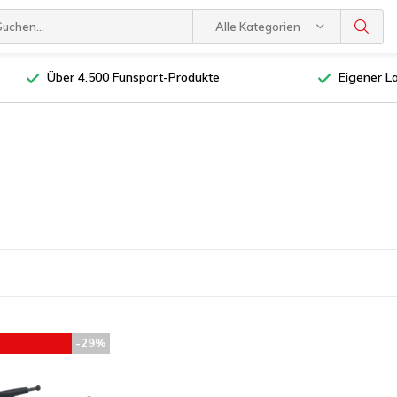
Alle Kategorien
Über 4.500 Funsport-Produkte
Eigener L
-29%
EHLUNG