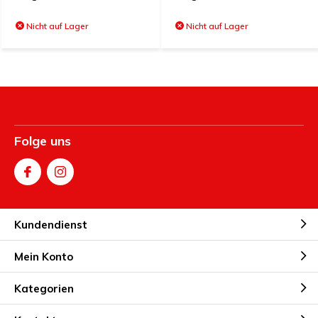
Nicht auf Lager
Nicht auf Lager
Folge uns
Kundendienst
Mein Konto
Kategorien