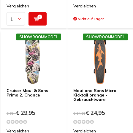
Vergleichen
Vergleichen
Nicht auf Lager
SHOWROOMMODEL
SHOWROOMMODEL
Cruiser Maui & Sons
Maui and Sons Micro
Primo 2. Chance
Kicktail orange -
Gebrauchtware
€ 29,95
€ 24,95
€ 65,-
€ 64,95
Vergleichen
Vergleichen