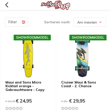
Filter
Sortieren nach:
SHOWROOMMODEL
SHOWROOMMODEL
Maui and Sons Micro
Cruiser Maui & Sons
Kicktail orange -
Coast - 2. Chance
Gebrauchtware - Copy
€ 24,95
€ 29,95
€ 64,95
€ 65,-