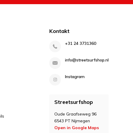
Kontakt
+31 24 3731360
info@streetsurfshop.nl
Instagram
Streetsurfshop
Oude Graafseweg 96
ls
6543 PT Nijmegen
Open in Google Maps