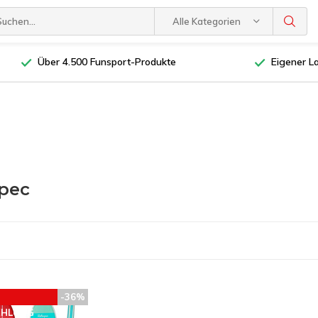
Alle Kategorien
Über 4.500 Funsport-Produkte
Eigener L
pec
-36%
EHLUNG