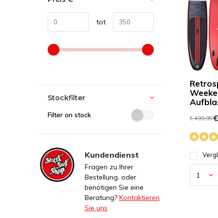
tot
Retros
Weeken
Stockfilter
Aufbla
Filter on stock
€
€ 499,95
Kundendienst
Verg
Fragen zu Ihrer
Bestellung, oder
benötigen Sie eine
Beratung?
Kontaktieren
Sie uns