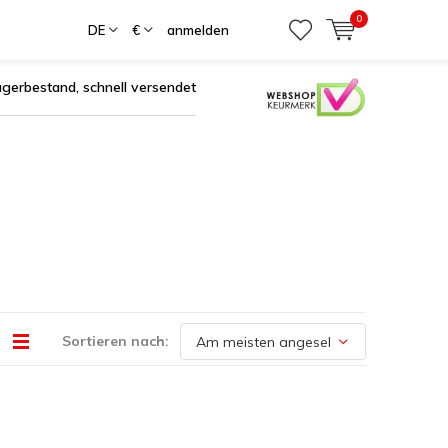
0
DE
€
anmelden
agerbestand, schnell versendet
Sortieren nach: