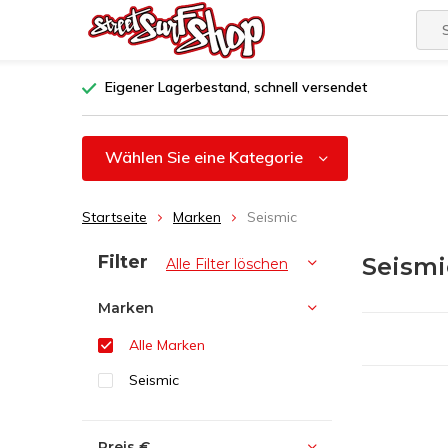
Eigener Lagerbestand, schnell versendet
Wählen Sie eine Kategorie
Startseite
Marken
Seismic
Sortieren nach:
Filter
Seismi
Alle Filter löschen
Marken
Alle Marken
Seismic
Preis
€