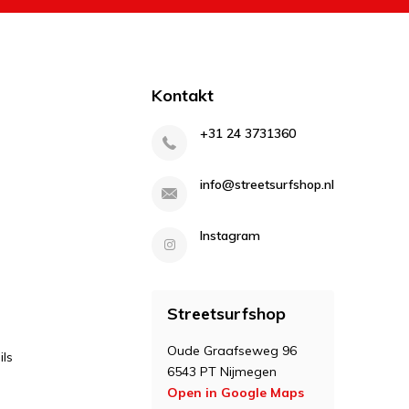
Kontakt
+31 24 3731360
info@streetsurfshop.nl
Instagram
Streetsurfshop
Oude Graafseweg 96
ls
6543 PT Nijmegen
Open in Google Maps