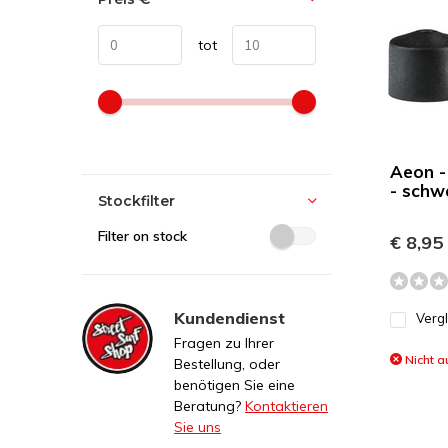
tot
Aeon -
- schw
Stockfilter
Filter on stock
€ 8,95
Kundendienst
Verg
Fragen zu Ihrer
Nicht a
Bestellung, oder
benötigen Sie eine
Beratung?
Kontaktieren
Sie uns