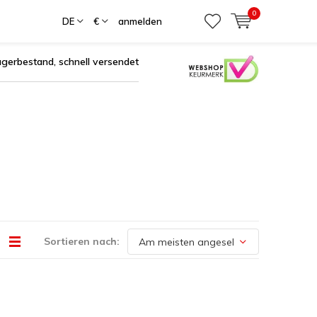
0
DE
€
anmelden
agerbestand, schnell versendet
Sortieren nach: