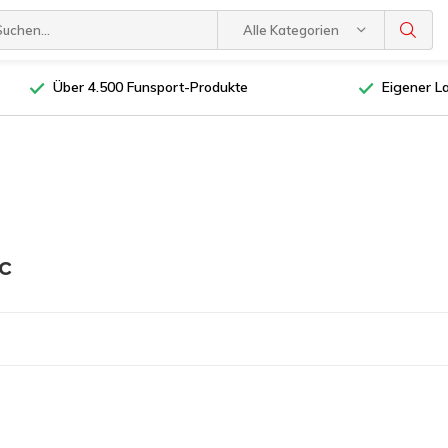
Alle Kategorien
Über 4.500 Funsport-Produkte
Eigener L
c