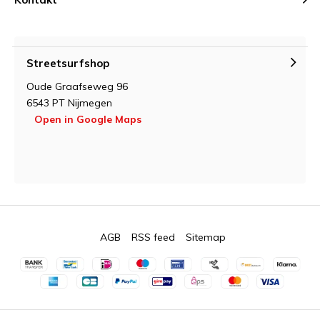
Streetsurfshop
Oude Graafseweg 96
6543 PT Nijmegen
Open in Google Maps
AGB
RSS feed
Sitemap