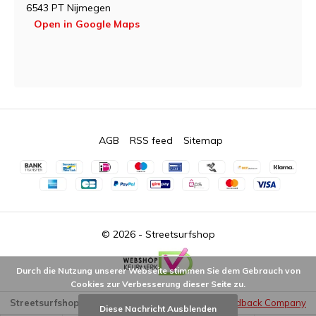
6543 PT Nijmegen
Open in Google Maps
AGB
RSS feed
Sitemap
© 2026 -
Streetsurfshop
Durch die Nutzung unserer Webseite stimmen Sie dem Gebrauch von
Cookies zur Verbesserung dieser Seite zu.
Streetsurfshop
9.2
/
10
-
3041
Bewertungen @
Feedback Company
Diese Nachricht Ausblenden