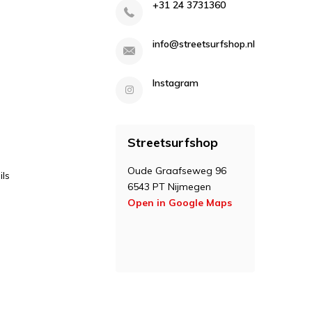
+31 24 3731360
info@streetsurfshop.nl
Instagram
Streetsurfshop
Oude Graafseweg 96
ls
6543 PT Nijmegen
Open in Google Maps