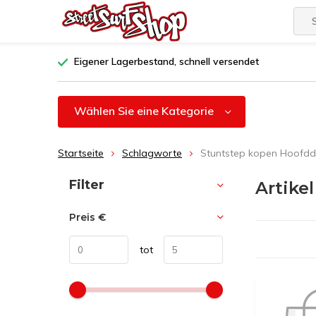
Eigener Lagerbestand, schnell versendet
Wählen Sie eine Kategorie
Startseite
Schlagworte
Stuntstep kopen Hoofd
Sortieren nach:
Filter
Artike
Preis
€
tot