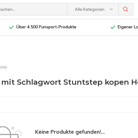
Alle Kategorien
Über 4.500 Funsport-Produkte
Eigener L
dorp
l mit Schlagwort Stuntstep kopen 
Keine Produkte gefunden!...