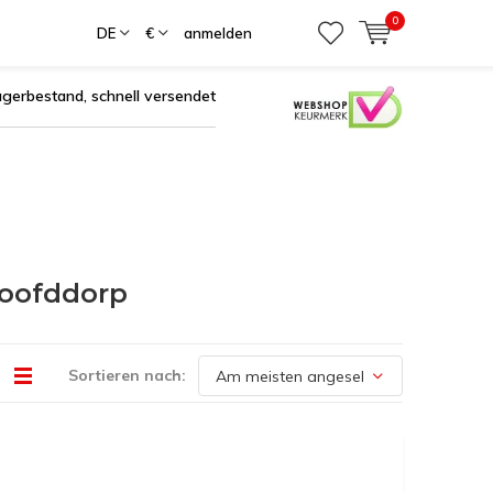
0
DE
€
anmelden
agerbestand, schnell versendet
Hoofddorp
Sortieren nach: