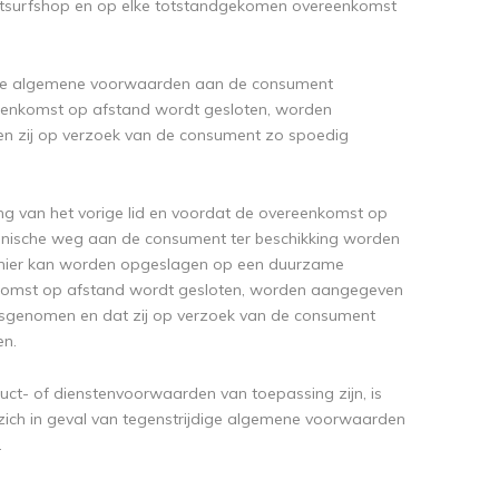
etsurfshop en op elke totstandgekomen overeenkomst
deze algemene voorwaarden aan de consument
overeenkomst op afstand wordt gesloten, worden
 en zij op verzoek van de consument zo spoedig
ing van het vorige lid en voordat de overeenkomst op
onische weg aan de consument ter beschikking worden
anier kan worden opgeslagen op een duurzame
reenkomst op afstand wordt gesloten, worden aangegeven
sgenomen en dat zij op verzoek van de consument
en.
ct- of dienstenvoorwaarden van toepassing zijn, is
ich in geval van tegenstrijdige algemene voorwaarden
.