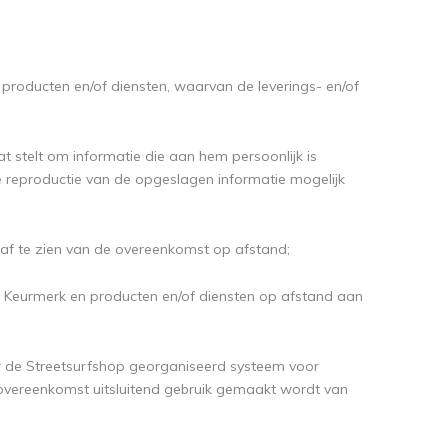
producten en/of diensten, waarvan de leverings- en/of
t stelt om informatie die aan hem persoonlijk is
e reproductie van de opgeslagen informatie mogelijk
 af te zien van de overeenkomst op afstand;
hop Keurmerk en producten en/of diensten op afstand aan
r de Streetsurfshop georganiseerd systeem voor
 overeenkomst uitsluitend gebruik gemaakt wordt van