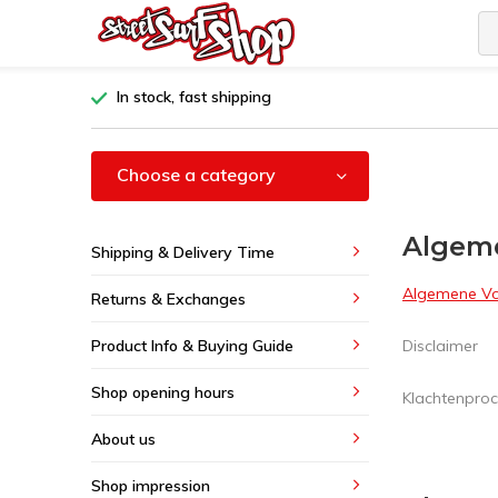
In stock, fast shipping
Choose a category
Algeme
Shipping & Delivery Time
Algemene V
Returns & Exchanges
Product Info & Buying Guide
Disclaimer
Shop opening hours
Klachtenpro
About us
Shop impression