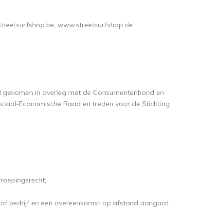
treetsurfshop.be, www.streetsurfshop.de
nd gekomen in overleg met de Consumentenbond en
ociaal-Economische Raad en treden voor de Stichting
roepingsrecht;
ep of bedrijf en een overeenkomst op afstand aangaat