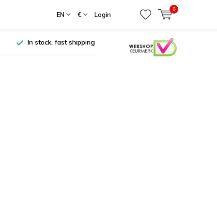
0
EN
€
Login
In stock, fast shipping