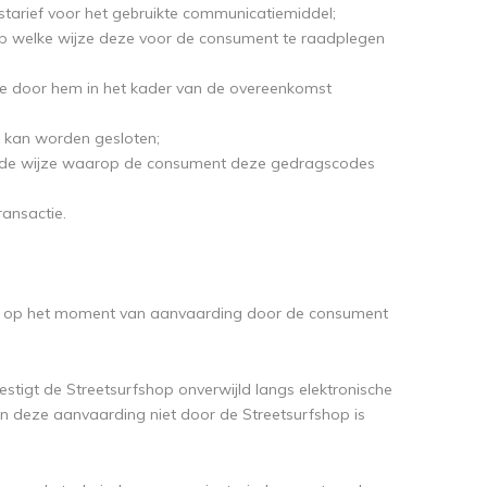
tarief voor het gebruikte communicatiemiddel;
op welke wijze deze voor de consument te raadplegen
de door hem in het kader van de overeenkomst
t kan worden gesloten;
 de wijze waarop de consument deze gedragscodes
ansactie.
and op het moment van aanvaarding door de consument
stigt de Streetsurfshop onverwijld langs elektronische
 deze aanvaarding niet door de Streetsurfshop is