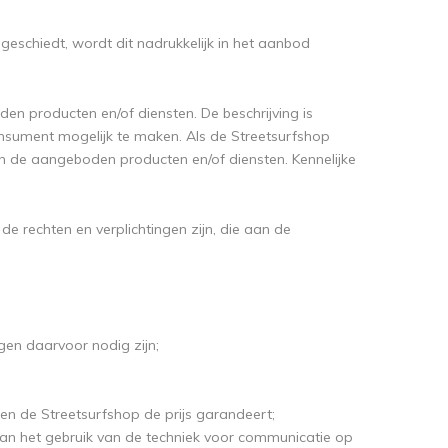
eschiedt, wordt dit nadrukkelijk in het aanbod
n producten en/of diensten. De beschrijving is
sument mogelijk te maken. Als de Streetsurfshop
 de aangeboden producten en/of diensten. Kennelijke
de rechten en verplichtingen zijn, die aan de
en daarvoor nodig zijn;
en de Streetsurfshop de prijs garandeert;
van het gebruik van de techniek voor communicatie op