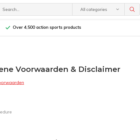
All categories
Over 4,500 action sports products
ne Voorwaarden & Disclaimer
oorwaarden
cedure