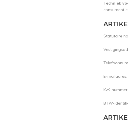
Techniek vo
consument en
ARTIKEL
Statutaire 
Vestigingsad
Telefoonnu
E-mailadres
KvK-nummer
BTW-identif
ARTIKEL